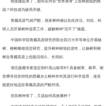
制度建起来了，如何应对在“世界屋脊”上造林面临的挑
战？科技成为破局关键。
青藏高原气候严酷，很多树种难以在此存活。对此，科
研人员开展树种选育工作，破解树种“活不了”难题。
中国科学院青藏高原研究所联合四川大学等单位开展杨
树、柳树雌雄混交研究，提升树种林地抗逆性，让杨树和柳
树在青藏高原上也能活得久、长得好。
湖北援藏专家选定刺叶高山栎等8个具备耐寒、耐旱、耐
贫瘠等优良特性的西藏乡土树种并对其进行科学选育，使其
能更好地适应青藏高原的严酷环境。
优良树种有了，又该如何高效播种？