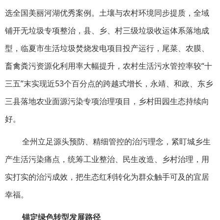
选全国美丽河湖优秀案例。土壤与农村环境同步提质，全域
铺开无垃圾专项整治，县、乡、村三级垃圾收运体系落地成
型，临夏市生活垃圾焚烧发电项目投产运行，尾菜、农膜、
畜禽粪污资源化利用率大幅提升，农村生活污水管控率较“十
三五”末实现近53个百分点的跨越式增长，永靖、和政、东乡
三县落地农业面源污染专项治理项目，乡村田园生态持续向
好。
全州立足源头预防、精细管控的治污理念，紧盯城乡生
产生活污染痛点，统筹工业整治、民生改造、乡村治理，用
实打实的治污成效，把生态红利转化为群众触手可及的宜居
幸福。
锚定绿色转型发展路径