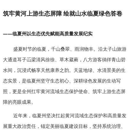
筑牢黄河上游生态屏障 绘就山水临夏绿色答卷
——临夏州以生态优先赋能高质量发展纪实
盛夏时节的临夏，千山叠翠、雨润物丰。沿太子山旅游
大通道耳子屲梁清风徐徐、草木葳蕤，八方游客徜徉青山碧
水间，沉浸式畅享天然康养之韵。天蓝地绿、水清景美的生
态实景，是临夏州坚守生态初心、深耕绿色发展的生动写
照，更是全州扛牢黄河流域生态保护使命、筑牢上游生态屏
障的亮眼成果。
近年来，临夏州坚决扛起黄河流域生态保护和高质量发
展重大政治责任，锚定美丽临夏建设目标，坚持系统治理、