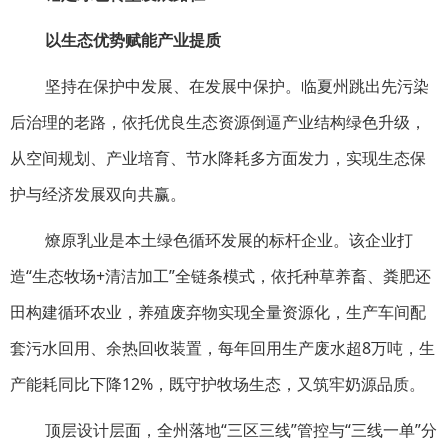
以生态优势赋能产业提质
坚持在保护中发展、在发展中保护。临夏州跳出先污染
后治理的老路，依托优良生态资源倒逼产业结构绿色升级，
从空间规划、产业培育、节水降耗多方面发力，实现生态保
护与经济发展双向共赢。
燎原乳业是本土绿色循环发展的标杆企业。该企业打
造“生态牧场+清洁加工”全链条模式，依托种草养畜、粪肥还
田构建循环农业，养殖废弃物实现全量资源化，生产车间配
套污水回用、余热回收装置，每年回用生产废水超8万吨，生
产能耗同比下降12%，既守护牧场生态，又筑牢奶源品质。
顶层设计层面，全州落地“三区三线”管控与“三线一单”分