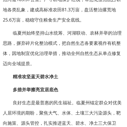
地各类乱象，建成高标准农田81.3万亩，盘活整治撂荒地
25.6万亩，稳稳守住粮食生产安全底线。
临夏州始终坚持山水统筹、河湖联动、农林并举的治理
思路，摒弃碎片化整治模式，把自然生态各要素视作有机整
体，因地制宜优化治理举措，推动全州自然生态从单点修复
迈向全域提质。
精准攻坚蓝天碧水净土
多措并举擦亮宜居底色
良好生态是最普惠的民生福祉。临夏州锚定群众对优美
人居环境的期盼，聚焦大气、水体、土壤三大污染源头，靶
向施策、源头管控，扎实推进蓝天、碧水、净土三大保卫