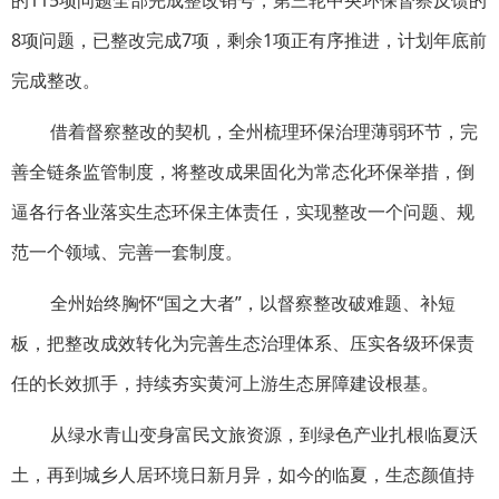
的115项问题全部完成整改销号，第三轮中央环保督察反馈的
8项问题，已整改完成7项，剩余1项正有序推进，计划年底前
完成整改。
借着督察整改的契机，全州梳理环保治理薄弱环节，完
善全链条监管制度，将整改成果固化为常态化环保举措，倒
逼各行各业落实生态环保主体责任，实现整改一个问题、规
范一个领域、完善一套制度。
全州始终胸怀“国之大者”，以督察整改破难题、补短
板，把整改成效转化为完善生态治理体系、压实各级环保责
任的长效抓手，持续夯实黄河上游生态屏障建设根基。
从绿水青山变身富民文旅资源，到绿色产业扎根临夏沃
土，再到城乡人居环境日新月异，如今的临夏，生态颜值持