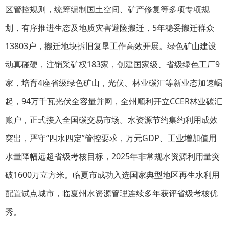
区管控规则，统筹编制国土空间、矿产修复等多项专项规
划，有序推进生态及地质灾害避险搬迁，5年稳妥搬迁群众
13803户，搬迁地块拆旧复垦工作高效开展。绿色矿山建设
动真碰硬，注销采矿权183家，创建国家级、省级绿色工厂9
家，培育4座省级绿色矿山，光伏、林业碳汇等新业态加速崛
起，94万千瓦光伏全容量并网，全州顺利开立CCER林业碳汇
账户，正式接入全国碳交易市场。水资源节约集约利用成效
突出，严守“四水四定”管控要求，万元GDP、工业增加值用
水量降幅远超省级考核目标，2025年非常规水资源利用量突
破1600万立方米。临夏市成功入选国家典型地区再生水利用
配置试点城市，临夏州水资源管理连续多年获评省级考核优
秀。