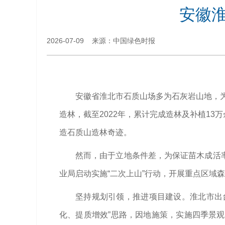
安徽淮
2026-07-09 来源：中国绿色时报
安徽省淮北市石质山场多为石灰岩山地，为
造林，截至2022年，累计完成造林及补植13
造石质山造林奇迹。
然而，由于立地条件差，为保证苗木成活率
业局启动实施“二次上山”行动，开展重点区域
坚持规划引领，推进项目建设。淮北市出台《
化、提质增效”思路，因地施策，实施四季景