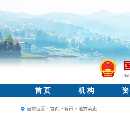
首 页
机 构
资
当前位置：
首页
>
资讯
>
地方动态