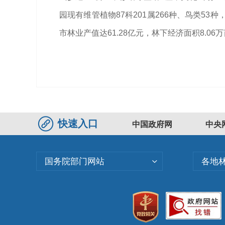
园现有维管植物87科201属266种、鸟类
市林业产值达61.28亿元，林下经济面积8.0
快速入口
中国政府网
中央
国务院部门网站
各地