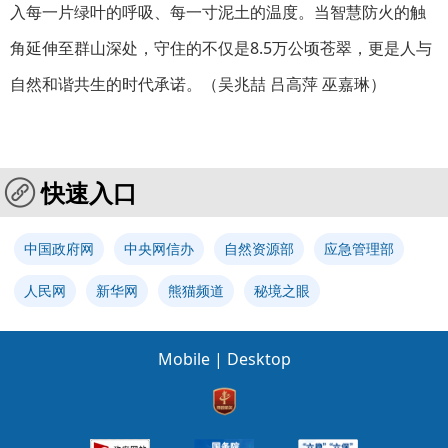
入每一片绿叶的呼吸、每一寸泥土的温度。当智慧防火的触
角延伸至群山深处，守住的不仅是8.5万公顷苍翠，更是人与
自然和谐共生的时代承诺。（吴兆喆 吕高萍 巫嘉琳）
快速入口
中国政府网
中央网信办
自然资源部
应急管理部
人民网
新华网
熊猫频道
秘境之眼
Mobile
|
Desktop