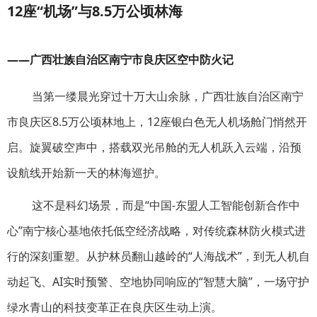
12座“机场”与8.5万公顷林海
——广西壮族自治区南宁市良庆区空中防火记
当第一缕晨光穿过十万大山余脉，广西壮族自治区南宁
市良庆区8.5万公顷林地上，12座银白色无人机场舱门悄然开
启。旋翼破空声中，搭载双光吊舱的无人机跃入云端，沿预
设航线开始新一天的林海巡护。
这不是科幻场景，而是“中国-东盟人工智能创新合作中
心”南宁核心基地依托低空经济战略，对传统森林防火模式进
行的深刻重塑。从护林员翻山越岭的“人海战术”，到无人机自
动起飞、AI实时预警、空地协同响应的“智慧大脑”，一场守护
绿水青山的科技变革正在良庆区生动上演。