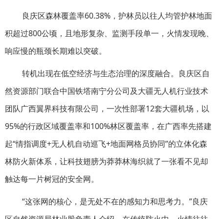
良庆区森林覆盖率60.38%，护林员以往人均管护林地面
积超过800公顷，且地形复杂、监测手段单一，火情发现晚、
响应慢的瓶颈长期难以突破。
转机出现在低空经济与生态治理的深度融合。良庆区自
然资源部门联合中国铁塔南宁分公司及大疆无人机行业技术
团队广西翼界科技有限公司，一次性部署12套大疆机场，以
95%的行政区域覆盖率和100%林区覆盖率，在广西率先搭建
起“情指调度+无人机自动巡飞+地面网格员协同”的立体化森
林防火新体系，让科技翅膀为莽莽林海织就了一张看不见却
触达每一片树冠的安全网。
“这张网的核心，是无处不在的感知力和思考力。”良庆