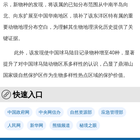
示，新物种的发现，将该属的已知分布范围从中南半岛向
北、向东扩展至中国华南地区，填补了该东洋区特有属的重
要动物地理分布空白，为理解其生物地理演化历史提供了关
键证据。
此外，该发现使中国球马陆目记录物种增至40种，显著
提升了对中国球马陆动物区系多样性的认识，凸显了鼎湖山
国家级自然保护区作为生物多样性热点区域的保护价值。
快速入口
中国政府网
中央网信办
自然资源部
应急管理部
人民网
新华网
熊猫频道
秘境之眼