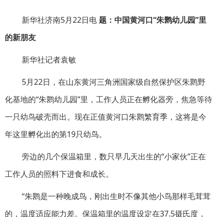
新华社济南5月22日电
题：中国黄河口“朱鹮幼儿园”里
的新朋友
新华社记者袁敏
5月22日，在山东黄河三角洲国家级自然保护区朱鹮野
化基地的“朱鹮幼儿园”里，工作人员正在孵化器旁，焦急等待
一只幼鸟破壳而出。现在正值黄河口朱鹮繁育季，这将是今
年这里孵化出的第19只幼鸟。
旁边的几个保温箱里，数只早几天出生的“小家伙”正在
工作人员的照料下进食和成长。
“朱鹮是一种晚成鸟，刚出生时不像其他小鸟那样毛茸茸
的，温度适应能力差。保温箱里的温度设定在37.5摄氏度，