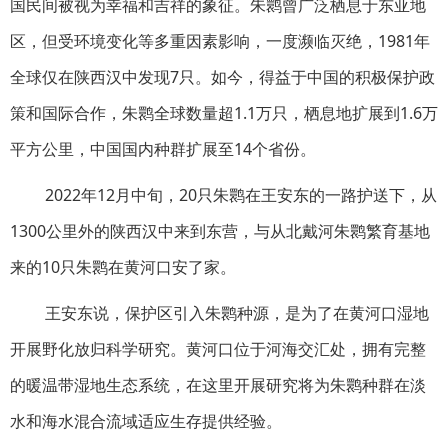
国民间被视为幸福和吉祥的象征。朱鹮曾广泛栖息于东亚地
区，但受环境变化等多重因素影响，一度濒临灭绝，1981年
全球仅在陕西汉中发现7只。如今，得益于中国的积极保护政
策和国际合作，朱鹮全球数量超1.1万只，栖息地扩展到1.6万
平方公里，中国国内种群扩展至14个省份。
2022年12月中旬，20只朱鹮在王安东的一路护送下，从
1300公里外的陕西汉中来到东营，与从北戴河朱鹮繁育基地
来的10只朱鹮在黄河口安了家。
王安东说，保护区引入朱鹮种源，是为了在黄河口湿地
开展野化放归科学研究。黄河口位于河海交汇处，拥有完整
的暖温带湿地生态系统，在这里开展研究将为朱鹮种群在淡
水和海水混合流域适应生存提供经验。