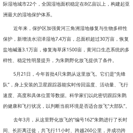
际湿地城市22个，全国湿地面积稳定在8亿亩以上，构建起亚
洲最大的湿地保护体系。
近年来，保护区加强黄河三角洲湿地修复与生物多样性
保护，新增淡水沼泽湿地7.4万亩，总面积超过30万亩，恢复
盐地碱蓬3.1万亩，修复海草床1500亩，黄河口生态系统的多
样性、稳定性明显提升，为朱鹮野化放飞提供了条件。
5月21日，今年首批4只朱鹮从这里放飞。它们是“先锋
队”，身上安装的卫星跟踪器能实时传回温度、活动量、飞行
速度、高度和具体位置等数据。科学家们以此密切跟踪朱鹮
的健康和飞行状况，以判断当前环境是否适合放飞“大部队”。
去年3月，从这里野化放飞的“编号162”朱鹮进行了长时
间、长距离迁徙，共飞行11小时、跨越260公里，并成功跨