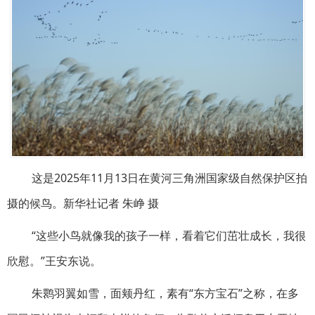
这是2025年11月13日在黄河三角洲国家级自然保护区拍
摄的候鸟。新华社记者 朱峥 摄
“这些小鸟就像我的孩子一样，看着它们茁壮成长，我很
欣慰。”王安东说。
朱鹮羽翼如雪，面颊丹红，素有“东方宝石”之称，在多