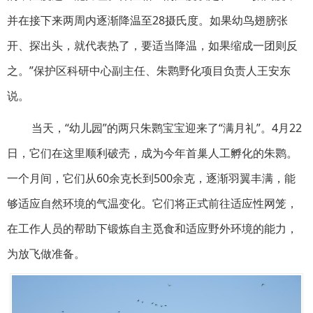
并在接下来两周内逐渐降温至28摄氏度。如果幼鸟翅膀张
开、探出头，就代表热了，要适当降温，如果缩成一团则反
之。”保护区科研中心副主任、朱鹮野化项目负责人王安东
说。
当天，“幼儿园”的两只朱鹮宝宝迎来了“满月礼”。4月22
日，它们在这里顺利破壳，成为今年首巢人工孵化的朱鹮。
一个月间，它们从60余克长到500余克，逐渐羽翼丰满，能
够适应自然环境的气温变化。它们将正式前往适应性网笼，
在工作人员的帮助下锻炼自主觅食和适应野外环境的能力，
为放飞做准备。