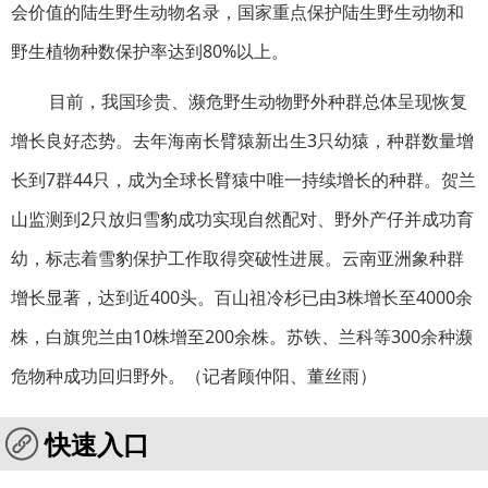
会价值的陆生野生动物名录，国家重点保护陆生野生动物和
野生植物种数保护率达到80%以上。
目前，我国珍贵、濒危野生动物野外种群总体呈现恢复
增长良好态势。去年海南长臂猿新出生3只幼猿，种群数量增
长到7群44只，成为全球长臂猿中唯一持续增长的种群。贺兰
山监测到2只放归雪豹成功实现自然配对、野外产仔并成功育
幼，标志着雪豹保护工作取得突破性进展。云南亚洲象种群
增长显著，达到近400头。百山祖冷杉已由3株增长至4000余
株，白旗兜兰由10株增至200余株。苏铁、兰科等300余种濒
危物种成功回归野外。（记者顾仲阳、董丝雨）
快速入口