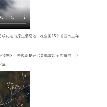
成功走出原生栖息地，在全国15个省区市生存
自然保护区。朱鹮保护开启异地重建全国布局。之
下游。