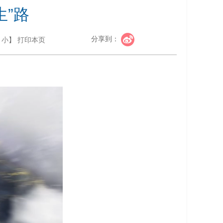
生”路
分享到：
小
】
打印本页