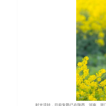
时光流转，目前朱鹮已在陕西、河南、浙