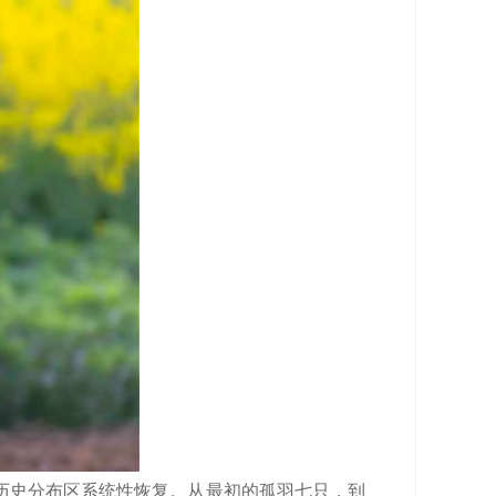
历史分布区系统性恢复。从最初的孤羽七只，到