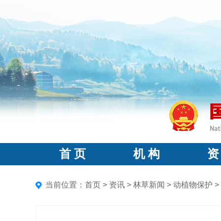
首 页
机 构
资
当前位置：
首页
>
资讯
>
林草新闻
>
动植物保护
>