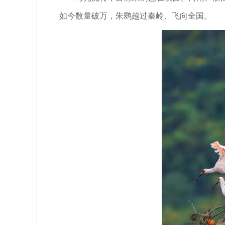
如今数量破万，朱鹮越过秦岭、飞向全国。