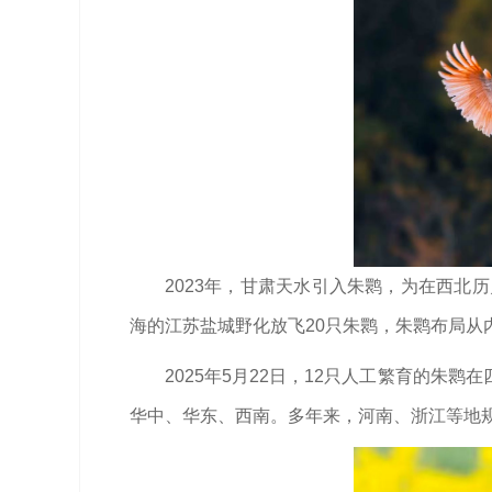
2023年，甘肃天水引入朱鹮，为在西北
海的江苏盐城野化放飞20只朱鹮，朱鹮布局从
2025年5月22日，12只人工繁育的
华中、华东、西南。多年来，河南、浙江等地规