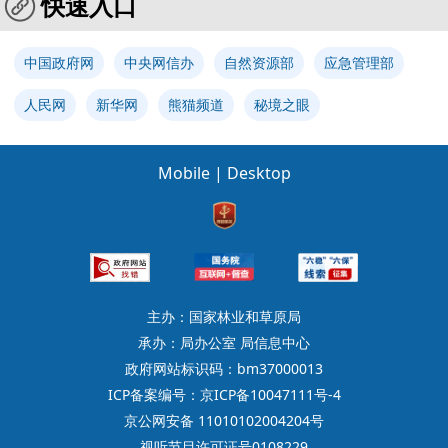
快速入口
中国政府网
中央网信办
自然资源部
应急管理部
人民网
新华网
熊猫频道
秘境之眼
Mobile
|
Desktop
主办：国家林业和草原局
承办：局办公室 局信息中心
政府网站标识码：bm37000013
ICP备案编号：京ICP备10047111号-4
京公网安备 11010102004204号
视听节目许可证号0108229