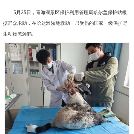
5月25日，青海湖景区保护利用管理局哈尔盖保护站根
据群众求助，在哈达滩湿地救助一只受伤的国家一级保护野
生动物黑颈鹤。