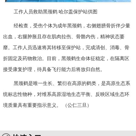
工作人员救助黑颈鹤 哈尔盖保护站供图
经检查，受伤个体为成年黑颈鹤，右侧翅膀骨折伴少量
出血，右腿肿胀且存在肌肉拉伤、骨骼内伤，精神状态萎
靡。工作人员迅速将其转移至保护站，完成清创、消毒、骨
折固定及药物救治。目前，黑颈鹤生命体征稳定，在隔离区
接受康复护理，待具备飞行能力后将放归自然。
黑颈鹤是唯一生长、繁衍在高原的鹤类，是高原生态系
统标志性物种，对维系高原湿地生态平衡、反映区域生态环
境质量具有重要指示意义。 （公仁三旦）