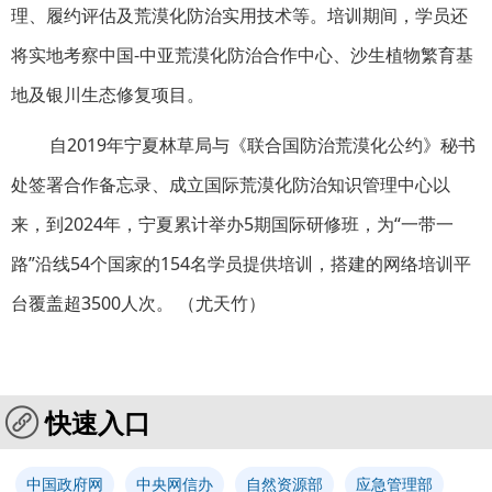
理、履约评估及荒漠化防治实用技术等。培训期间，学员还
将实地考察中国-中亚荒漠化防治合作中心、沙生植物繁育基
地及银川生态修复项目。
自2019年宁夏林草局与《联合国防治荒漠化公约》秘书
处签署合作备忘录、成立国际荒漠化防治知识管理中心以
来，到2024年，宁夏累计举办5期国际研修班，为“一带一
路”沿线54个国家的154名学员提供培训，搭建的网络培训平
台覆盖超3500人次。 （尤天竹）
快速入口
中国政府网
中央网信办
自然资源部
应急管理部