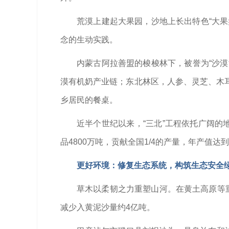
荒漠上建起大果园，沙地上长出特色“大果
念的生动实践。
内蒙古阿拉善盟的梭梭林下，被誉为“沙漠
漠有机奶产业链；东北林区，人参、灵芝、木
乡居民的餐桌。
近半个世纪以来，“三北”工程依托广阔的
品4800万吨，贡献全国1/4的产量，年产值达到
更好环境：修复生态系统，构筑生态安全
草木以柔韧之力重塑山河。在黄土高原等重
减少入黄泥沙量约4亿吨。