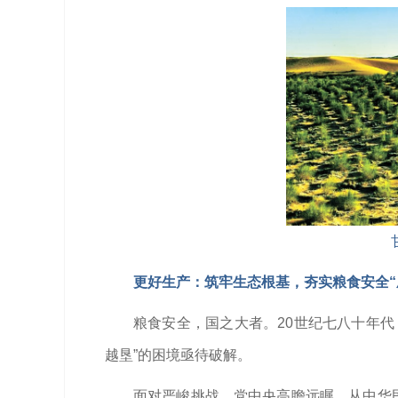
更好生产：筑牢生态根基，夯实粮食安全“
粮食安全，国之大者。20世纪七八十年代
越垦”的困境亟待破解。
面对严峻挑战，党中央高瞻远瞩，从中华