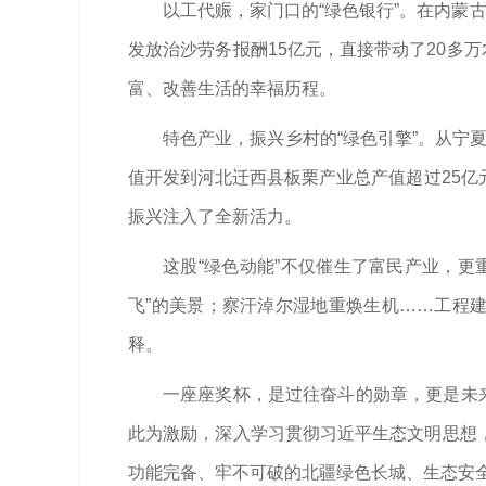
以工代赈，家门口的“绿色银行”。在内蒙古
发放治沙劳务报酬15亿元，直接带动了20多
富、改善生活的幸福历程。
特色产业，振兴乡村的“绿色引擎”。从宁
值开发到河北迁西县板栗产业总产值超过25
振兴注入了全新活力。
这股“绿色动能”不仅催生了富民产业，更
飞”的美景；察汗淖尔湿地重焕生机……工程
释。
一座座奖杯，是过往奋斗的勋章，更是未
此为激励，深入学习贯彻习近平生态文明思想，
功能完备、牢不可破的北疆绿色长城、生态安