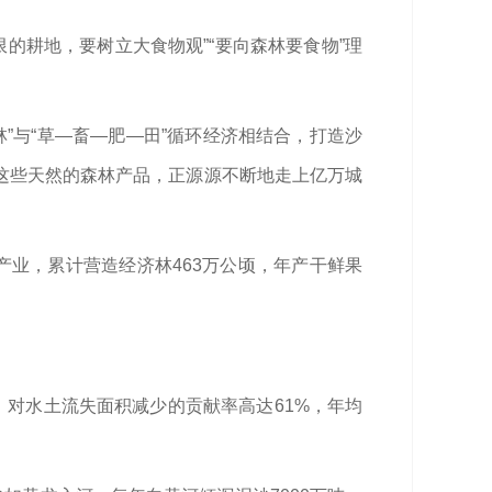
限的耕地，要树立大食物观”“要向森林要食物”理
”与“草—畜—肥—田”循环经济相结合，打造沙
这些天然的森林产品，正源源不断地走上亿万城
产业，累计营造经济林463万公顷，年产干鲜果
，对水土流失面积减少的贡献率高达61%，年均