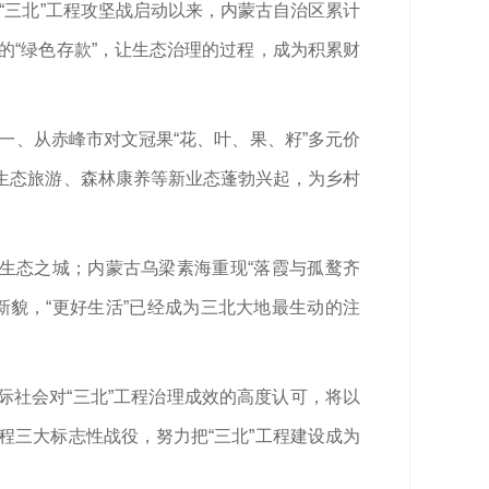
。“三北”工程攻坚战启动以来，内蒙古自治区累计
的“绿色存款”，让生态治理的过程，成为积累财
一、从赤峰市对文冠果“花、叶、果、籽”多元价
生态旅游、森林康养等新业态蓬勃兴起，为乡村
的生态之城；内蒙古乌梁素海重现“落霞与孤鹜齐
貌，“更好生活”已经成为三北大地最生动的注
社会对“三北”工程治理成效的高度认可，将以
程三大标志性战役，努力把“三北”工程建设成为