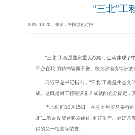
“三北”
2025-10-20 来源：中国绿色时报
“三北”工程是国家重大战略，生动体现了
不必在我”的精神锲而不舍、敢把沙漠变绿洲的
习近平总书记指出，“三北”工程是生态文
成。这既是对工程建设非凡成就的充分肯定，
当地时间10月15日，在意大利罗马举行
北”工程高度契合粮农组织“更好生产、更好营养
得的又一项国际荣誉。