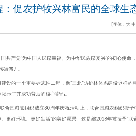
工程：促农护牧兴林富民的全球生
【字体：
大
中
中国共产党“为中国人民谋幸福、为中华民族谋复兴”的初心使命
磅礴伟力。
明建设的一个重要标志性工程，像“三北”防护林体系建设这样
更揭示了其成功背后的核心密码。
的联合国粮农组织成立80周年庆祝活动上，联合国粮农组织授予中
、更好环境、更好生活”的美好愿景。这是继2018年被授予“联