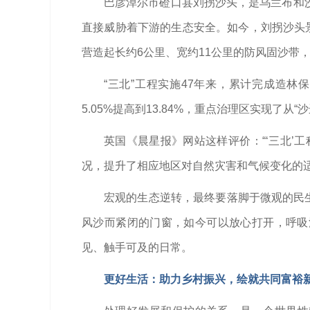
巴彦淖尔市磴口县刘拐沙头，是乌兰布和沙
直接威胁着下游的生态安全。如今，刘拐沙头景
营造起长约6公里、宽约11公里的防风固沙带，
“三北”工程实施47年来，累计完成造林
5.05%提高到13.84%，重点治理区实现了从
英国《晨星报》网站这样评价：“‘三北
况，提升了相应地区对自然灾害和气候变化的适
宏观的生态逆转，最终要落脚于微观的民生
风沙而紧闭的门窗，如今可以放心打开，呼吸
见、触手可及的日常。
更好生活：助力乡村振兴，绘就共同富裕