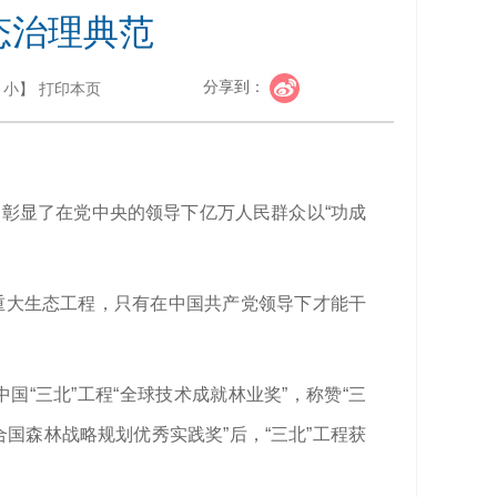
态治理典范
分享到：
小
】
打印本页
，彰显了在党中央的领导下亿万人民群众以“功成
的重大生态工程，只有在中国共产党领导下才能干
国“三北”工程“全球技术成就林业奖”，称赞“三
合国森林战略规划优秀实践奖”后，“三北”工程获