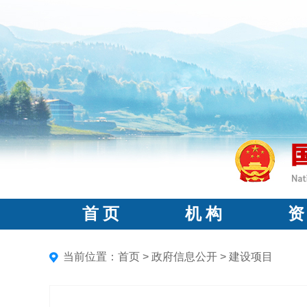
首 页
机 构
资
当前位置：
首页
>
政府信息公开
>
建设项目