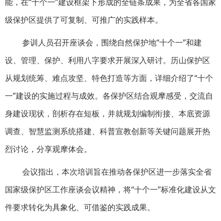
能，在“十个一”建设框架下形成的全链条成果，为全省各国家
级保护区提供了可复制、可推广的实践样本。
参训人员召开座谈会，围绕自然保护地“十个一”和建
设、管理、保护、利用八字要求开展深入研讨。历山保护区
从规划统筹、难点攻坚、特色打造等方面，详细介绍了“十个
一”建设的实施过程与成效。各保护区结合观摩感受，交流自
身建设现状，剖析存在短板，并就规划编制衔接、本底资源
调查、智慧监测系统搭建、科普宣教创新等关键问题展开热
烈讨论，分享观摩体会。
会议指出，本次培训旨在推动各保护区进一步落实全省
国家级保护区工作座谈会议精神，将“十个一”标准化建设从文
件要求转化为具象化、可借鉴的实践成果。