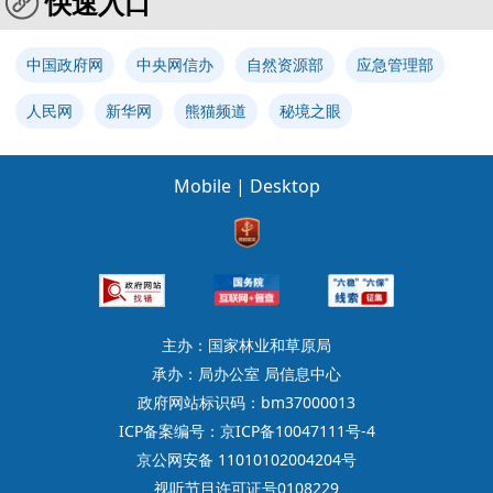
快速入口
中国政府网
中央网信办
自然资源部
应急管理部
人民网
新华网
熊猫频道
秘境之眼
Mobile
|
Desktop
主办：国家林业和草原局
承办：局办公室 局信息中心
政府网站标识码：bm37000013
ICP备案编号：京ICP备10047111号-4
京公网安备 11010102004204号
视听节目许可证号0108229