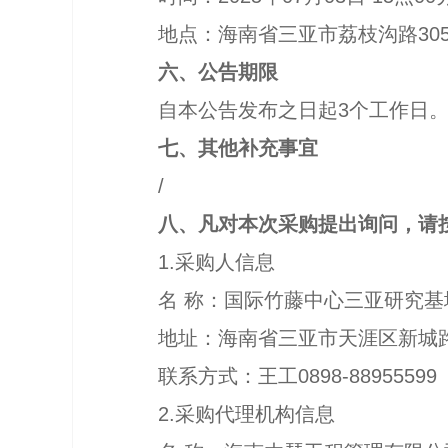
地点：海南省三亚市荔枝沟路
30
六、公告期限
自本公告发布之日起
3
个工作日
七、其他补充事宜
/
八、凡对本次采购提出询问，请
1.
采购人信息
名
称：国际竹藤中心三亚研究基
地址：海南省三亚市天涯区新城
联系方式：王工
0898-88955599
2.
采购代理机构信息