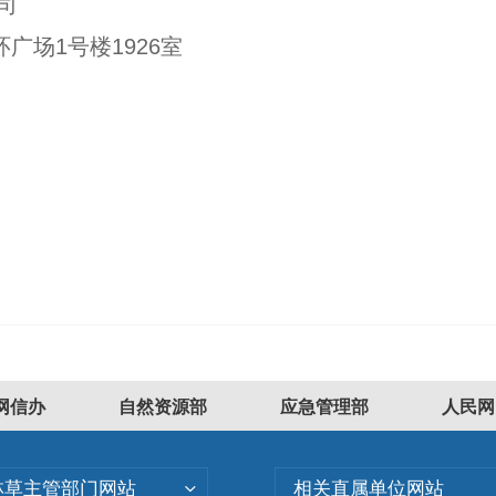
司
环广场
1
号楼
1926
室
网信办
自然资源部
应急管理部
人民网
林草主管部门网站
相关直属单位网站