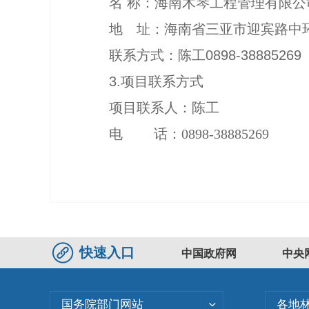
名
称：海南木琴工程管理有限公
地 址：海南省三亚市迎宾路中
联系方式：陈工
0898-38885269
3.
项目联系方式
项目联系人：陈工
电 话：
0898-38885269
快速入口
中国政府网
中央
国务院部门网站
各地