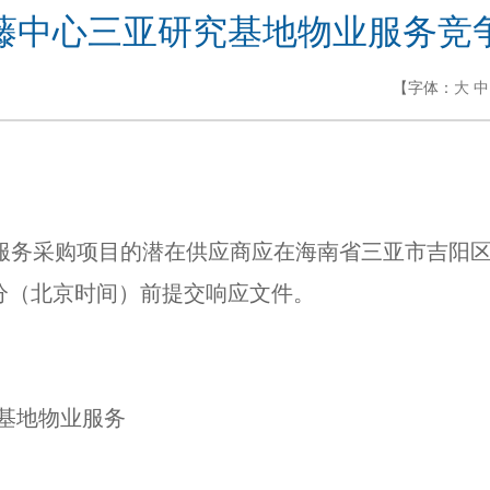
藤中心三亚研究基地物业服务竞
【字体：
大
中
服务采购项目的潜在供应商应在海南省三亚市吉阳
分（北京时间）前提交响
应文件
。
基地物业服务