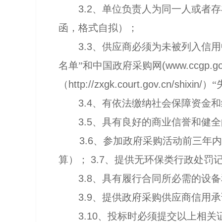
3.2
、单位负责人为同一人或者存
函，格式自拟）；
3.3
、供应商必须为未被列入信用
名单”和中国政府采购网
(www.ccgp.g
（
http://zxgk.court.gov.cn/shixin/
）“
3.4
、有依法缴纳社会保障资金和
3.5
、具有良好的商业信誉和健全
3.6
、参加政府采购活动前三年内
算）；
3.7
、提供无环保类行政处罚
3.8
、具有履行合同所必需的设备
3.9
、提供政府采购供应商信用承
3.10
、投标时必须提交以上相关