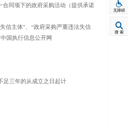
一合同项下的政府采购活动（提供承诺
无障碍
法失信主体”、“政府采购严重违法失信
搜 索
及中国执行信息公开网
不足三年的从成立之日起计