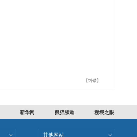
【纠错】
新华网
熊猫频道
秘境之眼
其他网站