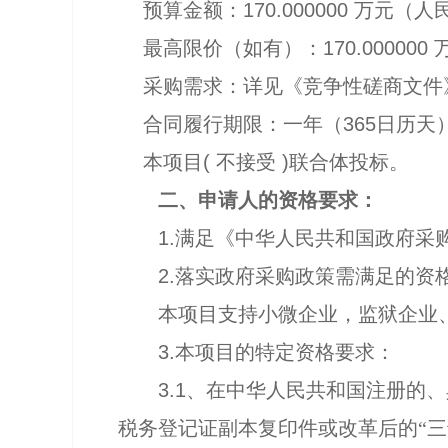
预算金额：
170.000000
万元（人
最高限价（如有）：
170.000000
采购需求：详见《竞争性磋商文件
合同履行期限：一年（
365
日历天
本项目
(
不接受
)
联合体投标。
二、申请人的资格要求：
1.
满足《中华人民共和国政府采
2.
落实政府采购政策需满足的资
本项目支持小微企业，监狱企业
3.
本项目的特定资格要求：
3.1
、在中华人民共和国注册的、
税务登记证副本复印件或改革后的“三