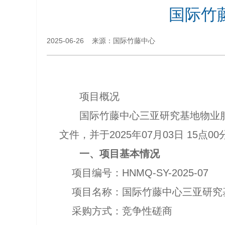
国际竹
2025-06-26 来源：国际竹藤中心
项目概况
国际竹藤中心三亚研究基地物业
文件，
并
于
2025
年
07
月
03
日
15
点
00
一、项目基本情况
项目编号：
HNMQ-SY-2025-07
项目名称：国际竹藤中心三亚研究
采购方式：竞争性磋商