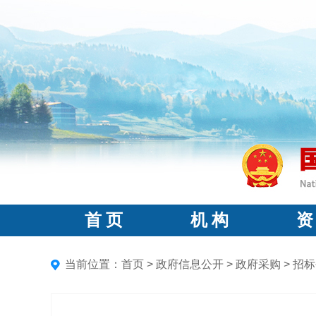
首 页
机 构
资
当前位置：
首页
>
政府信息公开
>
政府采购
>
招标