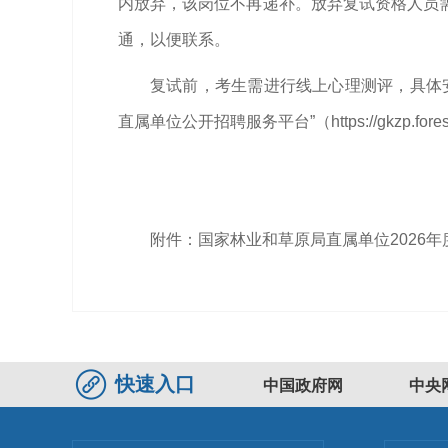
内放弃，该岗位不再递补。放弃复试资格人员
通，以便联系。
复试前，考生需进行线上心理测评，具体
直属单位公开招聘服务平台”（https://gkzp.forest
附件：
国家林业和草原局直属单位2026
快速入口
中国政府网
中央