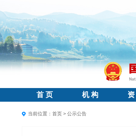
首 页
机 构
资
当前位置：
首页
>
公示公告