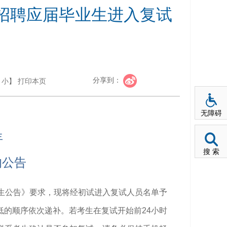
开招聘应届毕业生进入复试
分享到：
小
】
打印本页
无障碍
年
搜 索
的公告
业生公告》要求，现将经初试进入复试人员名单予
低的顺序依次递补。若考生在复试开始前24小时