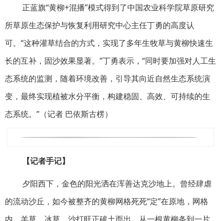
正蓝旗“黄柳+混播”模式得到了中国农业科学院草原研究
所草原生态保护与恢复利用研究中心主任丁勇的高度认
可。“这种灌草结合的方式，实现了多年生牧草与黄柳快速生
长的互补，固沙效果显著。”丁勇表示，“同时要加强对人工生
态系统的监测，随着环境改善，引导其向近自然生态系统演
变，最终实现植被水分平衡，构建稳固、高效、可持续的生
态系统。”（记者 巴依斯古楞）
【记者手记】
夕阳西下，金色的阳光洒在浑善达克沙地上。曾经肆虐
的流动沙丘，如今被整齐的黄柳网格死死“定”在原地，网格
内，羊草、冰草、沙打旺正破土而出。从一根黄柳条到一片