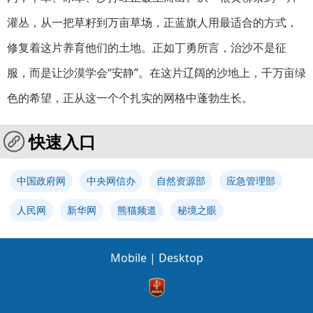
灌丛，从一把草籽到万亩草场，正蓝旗人用最适合的方式，
修复着这片养育他们的土地。正如丁勇所言，治沙不是征
服，而是让沙漠学会“安静”。在这片辽阔的沙地上，千万亩绿
色的希望，正从这一个个扎实的网格中蓬勃生长。
快速入口
中国政府网
中央网信办
自然资源部
应急管理部
人民网
新华网
熊猫频道
秘境之眼
Mobile
|
Desktop