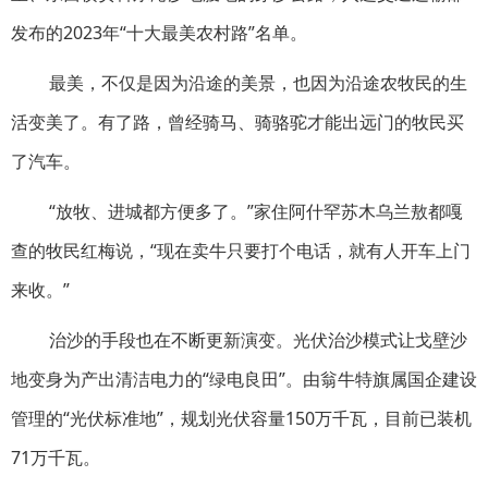
发布的2023年“十大最美农村路”名单。
最美，不仅是因为沿途的美景，也因为沿途农牧民的生
活变美了。有了路，曾经骑马、骑骆驼才能出远门的牧民买
了汽车。
“放牧、进城都方便多了。”家住阿什罕苏木乌兰敖都嘎
查的牧民红梅说，“现在卖牛只要打个电话，就有人开车上门
来收。”
治沙的手段也在不断更新演变。光伏治沙模式让戈壁沙
地变身为产出清洁电力的“绿电良田”。由翁牛特旗属国企建设
管理的“光伏标准地”，规划光伏容量150万千瓦，目前已装机
71万千瓦。