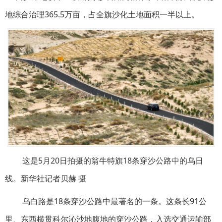
地综合治理365.5万亩，占全旗沙化土地面积一半以上。
这是5月20日拍摄的翁牛特旗18条穿沙公路中的乌日
线。新华社记者贝赫 摄
乌白路是18条穿沙公路中最著名的一条。这条长91公
里、东西横贯科尔沁沙地腹地的穿沙公路，入选交通运输部