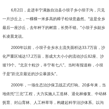
6月2日，走进丰宁满族自治县小坝子乡小坝子沟，只见
一片沙丘上，一棵棵一米多高的樟子松绿意盎然。“这是全乡
最后一座沙丘，去年种下的树苗，长势不错。”小坝子乡副乡
长凌晨龙说。
2000年以前，小坝子全乡水土流失面积达33.7万亩，沙
化严重区域达17.2万亩，形成大大小小的流动沙丘82座、沙
坡19个。“北京十粒沙，丰宁有七八”。当时有报道称，小坝
子是“距北京最近的沙尘暴源头”。
2000年，一场生态治沙保卫战正式打响。20多年来，当
地依托“三北”工程，大力实施人工造林、退化林修复、中幼林
抚育、封山育林、人工种草等，构建起科学治沙体系。以沟