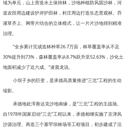
域为单元，山上营造水土保持林，沙地种植防风固沙林，河
道农田周边建设护岸护田林，村庄周边打造生态景观林。乔
灌草齐上、网带片结合的立体模式，让一片片沙地得到精准
治理。
“全乡累计完成造林种草26.7万亩，林草覆盖率从不足
30%提升到73%，森林覆盖率从8.7%跃升至52.63%，沙化土
地面积减少了近六成。”凌晨龙说。
小坝子乡的巨变，是承德高质量推进“三北”工程的生动
缩影。
承德地处浑善达克沙地南缘，是“三北”工程的主战场。
自1978年国家启动“三北”工程以来，承德相继实施了京津风
沙源治理、再造三个塞罕坝林场等工程项目，初步建成了沿