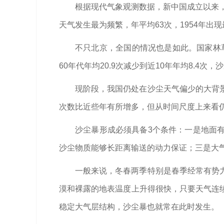
根据现代气象观测数据，新中国成立以来，
天气发生最为频繁，年平均63次，1954年出
不只北京，全国的情况也是如此。国家林草
60年代年均20.9次减少到近10年年均8.4次，
现阶段，我国仍处在沙尘天气偏少的大背
次数比近些年有所增多，但从时间尺度上来看
沙尘暴形成必须具备3个条件：一是地面
沙尘物质能够长距离输送的动力保证；三是大
一般来说，冬春两季特别是春季经常有势
漠和裸露的地表温度上升得很快，只要天气连
稳定大气层结构，沙尘暴也就常在此时发生。