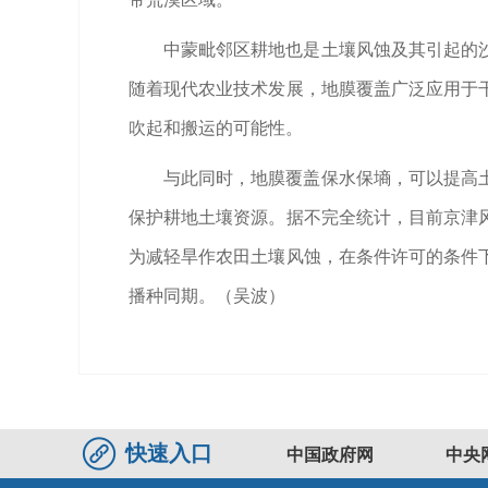
中蒙毗邻区耕地也是土壤风蚀及其引起的
随着现代农业技术发展，地膜覆盖广泛应用于
吹起和搬运的可能性。
与此同时，地膜覆盖保水保墒，可以提高
保护耕地土壤资源。据不完全统计，目前京津
为减轻旱作农田土壤风蚀，在条件许可的条件
播种同期。（
吴波
）
快速入口
中国政府网
中央