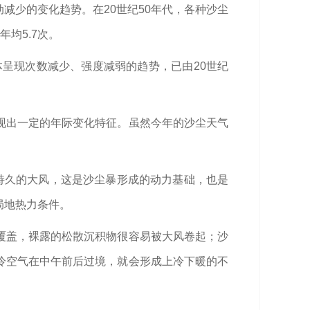
减少的变化趋势。在20世纪50年代，各种沙尘
均5.7次。
体呈现次数减少、强度减弱的趋势，已由20世纪
现出一定的年际变化特征。虽然今年的沙尘天气
持久的大风，这是沙尘暴形成的动力基础，也是
局地热力条件。
覆盖，裸露的松散沉积物很容易被大风卷起；沙
冷空气在中午前后过境，就会形成上冷下暖的不