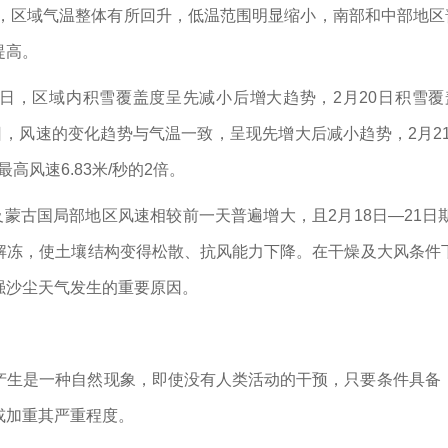
日，区域气温整体有所回升，低温范围明显缩小，南部和中部地区
提高。
2日，区域内积雪覆盖度呈先减小后增大趋势，2月20日积雪覆盖
22日，风速的变化趋势与气温一致，呈现先增大后减小趋势，2月2
最高风速6.83米/秒的2倍。
及蒙古国局部地区风速相较前一天普遍增大，且2月18日—21
解冻，使土壤结构变得松散、抗风能力下降。在干燥及大风条件
强沙尘天气发生的重要原因。
产生是一种自然现象，即使没有人类活动的干预，只要条件具备
或加重其严重程度。