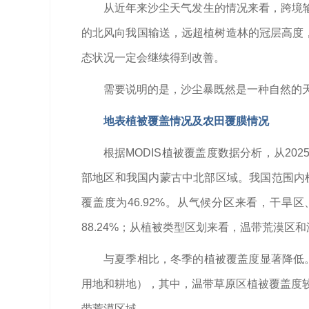
从近年来沙尘天气发生的情况来看，跨境
的北风向我国输送，远超植树造林的冠层高度，这
态状况一定会继续得到改善。
需要说明的是，沙尘暴既然是一种自然的
地表植被覆盖情况及农田覆膜情况
根据MODIS植被覆盖度数据分析，从20
部地区和我国内蒙古中北部区域。我国范围内植
覆盖度为46.92%。从气候分区来看，干旱区
88.24%；从植被类型区划来看，温带荒漠区和
与夏季相比，冬季的植被覆盖度显著降低。2
用地和耕地），其中，温带草原区植被覆盖度较温
带荒漠区域。