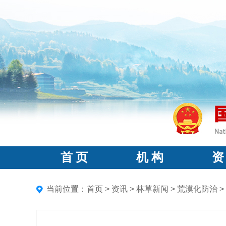
首 页
机 构
资
当前位置：
首页
>
资讯
>
林草新闻
>
荒漠化防治
>