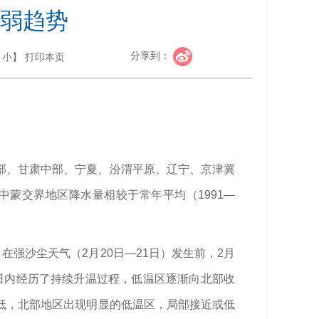
弱趋势
分享到：
小
】
打印本页
北部、甘肃中部、宁夏、汾渭平原、辽宁、京津冀
蒙交界地区降水量相较于常年平均（1991—
在强沙尘天气（2月20日—21日）发生前，2月
20日内经历了持续升温过程，低温区逐渐向北部收
偏低，北部地区出现明显的低温区，局部接近或低