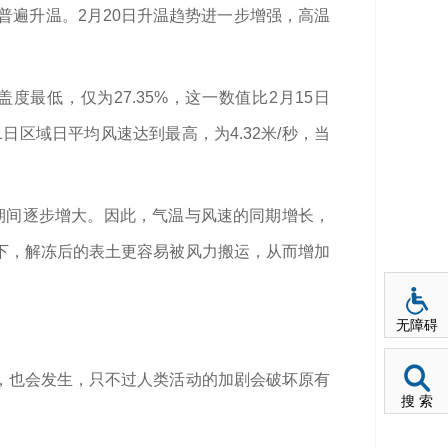
普遍升温。2月20日升温趋势进一步增强，高温
度最低，仅为27.35%，这一数值比2月15日
1日区域日平均风速达到最高，为4.32米/秒，当
日期间逐步增大。因此，气温与风速的同期增长，
下，解冻后的表土更容易被风力搬运，从而增加
无障碍
，也会发生，只不过人类活动的加剧会破坏原有
搜 索