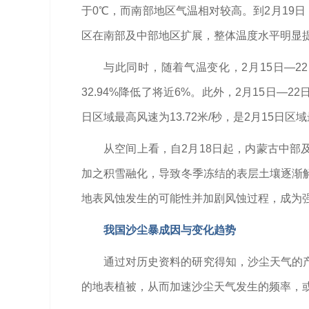
于0℃，而南部地区气温相对较高。到2月19
区在南部及中部地区扩展，整体温度水平明显
与此同时，随着气温变化，2月15日—2
32.94%降低了将近6%。此外，2月15日—
日区域最高风速为13.72米/秒，是2月15日区域
从空间上看，自2月18日起，内蒙古中部
加之积雪融化，导致冬季冻结的表层土壤逐渐
地表风蚀发生的可能性并加剧风蚀过程，成为
我国沙尘暴成因与变化趋势
通过对历史资料的研究得知，沙尘天气的
的地表植被，从而加速沙尘天气发生的频率，