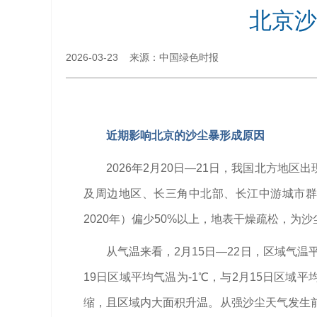
北京沙
2026-03-23 来源：中国绿色时报
近期影响北京的沙尘暴形成原因
2026年2月20日—21日，我国北方
及周边地区、长三角中北部、长江中游城市群
2020年）偏少50%以上，地表干燥疏松，为
从气温来看，2月15日—22日，区域气温
19日区域平均气温为-1℃，与2月15日区域
缩，且区域内大面积升温。从强沙尘天气发生前