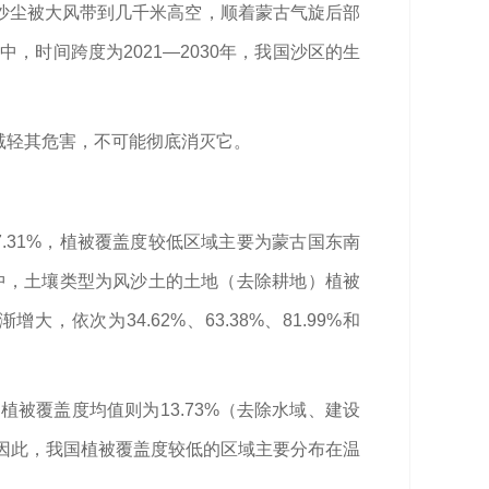
沙尘被大风带到几千米高空，顺着蒙古气旋后部
，时间跨度为2021—2030年，我国沙区的生
减轻其危害，不可能彻底消灭它。
7.31%，植被覆盖度较低区域主要为蒙古国东南
其中，土壤类型为风沙土的土地（去除耕地）植被
次为34.62%、63.38%、81.99%和
。
植被覆盖度均值则为13.73%（去除水域、建设
%。因此，我国植被覆盖度较低的区域主要分布在温