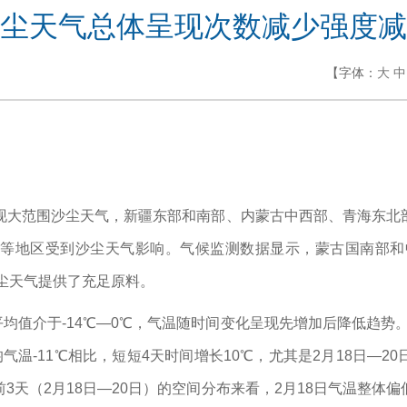
尘天气总体呈现次数减少强度减
【字体：
大
中
地区出现大范围沙尘天气，新疆东部和南部、内蒙古中西部、青海东
等地区受到沙尘天气影响。气候监测数据显示，蒙古国南部和中
沙尘天气提供了充足原料。
平均值介于-14℃—0℃，气温随时间变化呈现先增加后降低趋势。
平均气温-11℃相比，短短4天时间增长10℃，尤其是2月18日—
3天（2月18日—20日）的空间分布来看，2月18日气温整体