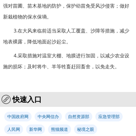
强对苗圃、苗木基地的防护，保护幼苗免受风沙侵害；做好
新栽植物的保水保墒。
3.在大风来临前适当采取人工覆盖、沙障等措施，减少
地表裸露，降低地面起沙起尘。
4.采取措施对温室大棚、地膜进行加固，以减少农业设
施的损坏；及时将牛、羊等牲畜赶回畜舍，以免走失。
快速入口
中国政府网
中央网信办
自然资源部
应急管理部
人民网
新华网
熊猫频道
秘境之眼