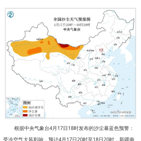
根据中央气象台4月17日18时发布的沙尘暴蓝色预警：
受冷空气大风影响，预计4月17日20时至18日20时，新疆南