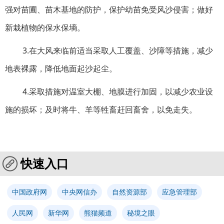
强对苗圃、苗木基地的防护，保护幼苗免受风沙侵害；做好
新栽植物的保水保墒。
3.在大风来临前适当采取人工覆盖、沙障等措施，减少
地表裸露，降低地面起沙起尘。
4.采取措施对温室大棚、地膜进行加固，以减少农业设
施的损坏；及时将牛、羊等牲畜赶回畜舍，以免走失。
快速入口
中国政府网
中央网信办
自然资源部
应急管理部
人民网
新华网
熊猫频道
秘境之眼