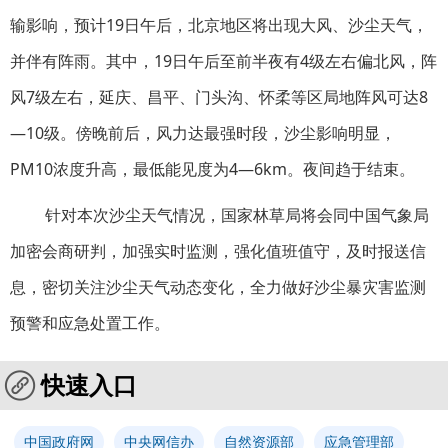
输影响，预计19日午后，北京地区将出现大风、沙尘天气，
并伴有阵雨。其中，19日午后至前半夜有4级左右偏北风，阵
风7级左右，延庆、昌平、门头沟、怀柔等区局地阵风可达8
—10级。傍晚前后，风力达最强时段，沙尘影响明显，
PM10浓度升高，最低能见度为4—6km。夜间趋于结束。
针对本次沙尘天气情况，国家林草局将会同中国气象局
加密会商研判，加强实时监测，强化值班值守，及时报送信
息，密切关注沙尘天气动态变化，全力做好沙尘暴灾害监测
预警和应急处置工作。
快速入口
中国政府网
中央网信办
自然资源部
应急管理部