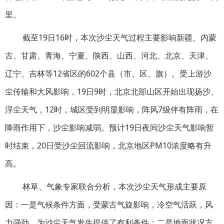
里。
截至19日16时，本次沙尘天气过程主要影响新疆、内蒙
古、甘肃、青海、宁夏、陕西、山西、河北、北京、天津、
辽宁、吉林等12省区的602个县（市、区、旗）。受上游沙
尘传输和大风影响，19日9时，北京北部山区开始出现扬沙、
浮尘天气，12时，城区受到明显影响，阵风7级伴有阵雨，在
降雨作用下，沙尘影响减弱。预计19日夜间沙尘天气影响暂
时结束，20日受沙尘回流影响，北京地区PM10浓度略有升
高。
林草、气象专家联合分析，本次沙尘天气形成主要原
因：一是气候条件方面，受蒙古气旋影响，冷空气活跃，风
力强劲，为沙尘天气发生提供了有利条件；二是地面状况方