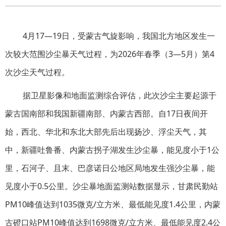
4月17—19日，受蒙古气旋影响，我国北方地区发生一
次较大范围沙尘暴天气过程，为2026年春季（3—5月）第4
次沙尘天气过程。
据卫星影像和地面监测综合评估，此次沙尘主要起源于
蒙古国南部和我国新疆南部、内蒙古西部。自17日夜间开
始，西北、华北和东北大部先后出现扬沙、浮尘天气，其
中，新疆吐鲁番、内蒙古拐子湖发生沙尘暴，能见度小于1公
里，石河子、且末、巴彦诺日公地区局地发生强沙尘暴，能
见度小于0.5公里。沙尘暴地面监测站数据显示，甘肃民勤站
PM10峰值达到1035微克/立方米、最低能见度1.4公里，内蒙
古磴口站PM10峰值达到1698微克/立方米、最低能见度2.4公