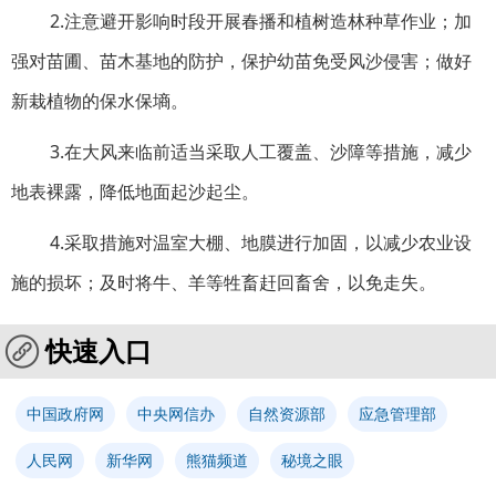
2.注意避开影响时段开展春播和植树造林种草作业；加
强对苗圃、苗木基地的防护，保护幼苗免受风沙侵害；做好
新栽植物的保水保墒。
3.在大风来临前适当采取人工覆盖、沙障等措施，减少
地表裸露，降低地面起沙起尘。
4.采取措施对温室大棚、地膜进行加固，以减少农业设
施的损坏；及时将牛、羊等牲畜赶回畜舍，以免走失。
快速入口
中国政府网
中央网信办
自然资源部
应急管理部
人民网
新华网
熊猫频道
秘境之眼