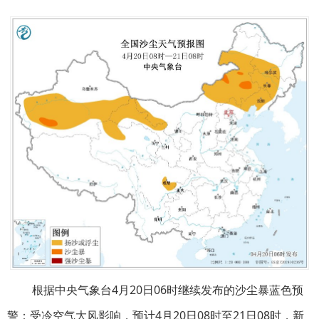
根据中央气象台4月20日06时继续发布的沙尘暴蓝色预
警：受冷空气大风影响，预计4月20日08时至21日08时，新