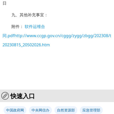
日
九、其他补充事宜：
附件：
软件运维合
同.pdf
http://www.ccgp.gov.cn/cggg/zygg/zbgg/202308/t
20230815_20502026.htm
快速入口
中国政府网
中央网信办
自然资源部
应急管理部