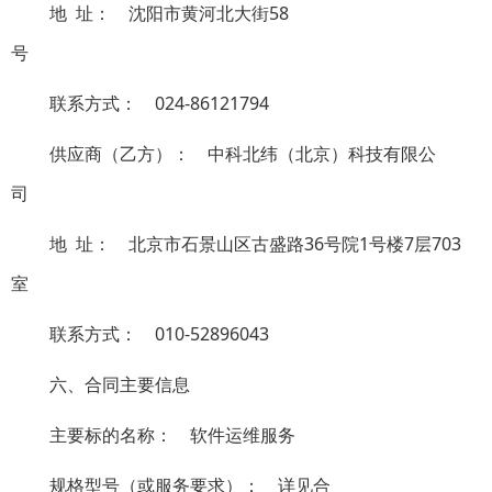
地 址：
沈阳市黄河北大街58
号
联系方式：
024-86121794
供应商（乙方）：
中科北纬（北京）科技有限公
司
地 址：
北京市石景山区古盛路36号院1号楼7层703
室
联系方式：
010-52896043
六、合同主要信息
主要标的名称：
软件运维服务
规格型号（或服务要求）：
详见合