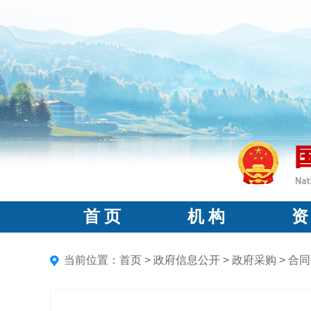
首 页
机 构
资
当前位置：
首页
>
政府信息公开
>
政府采购
>
合同