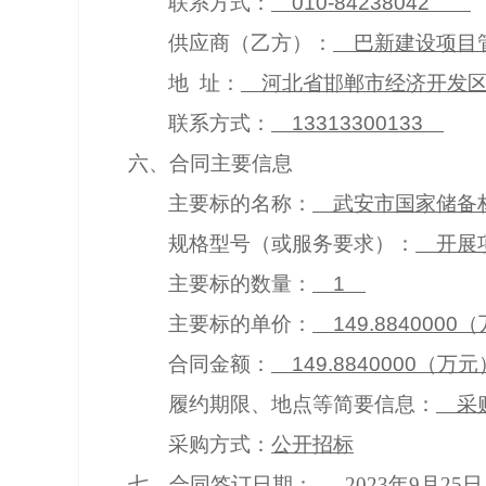
联系方式：
010-84238042
供应商（乙方）：
巴新建设项目
地 址：
河北省邯郸市经济开发区
联系方式：
13313300133
六、合同主要信息
主要标的名称：
武安市国家储备
规格型号（或服务要求）：
开展项
主要标的数量：
1
主要标的单价：
149.884000
合同金额：
149.8840000
履约期限、地点等简要信息：
采购
采购方式：
公开招标
七、合同签订日期：
2023年9月2