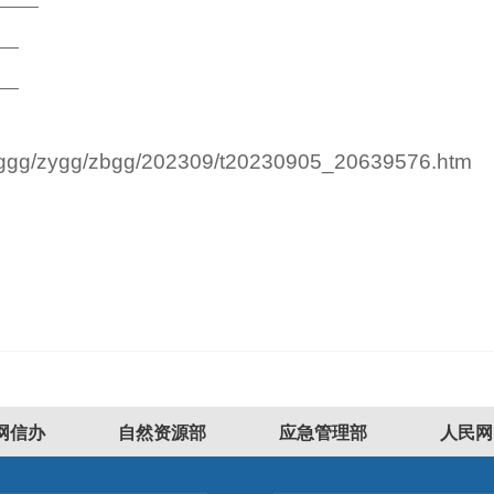
/cggg/zygg/zbgg/202309/t20230905_20639576.htm
网信办
自然资源部
应急管理部
人民网