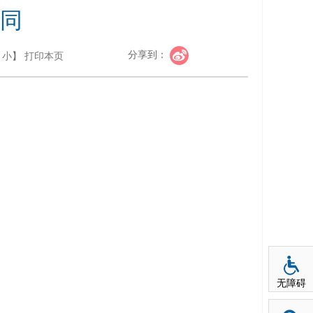
同
分享到：
小
】
打印本页
无障碍