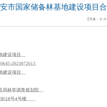
安市国家储备林基地建设项目合
【字体：
大
中
地建设项目
0645-2023072613
地建设项目
原局林草调查规划院
街18号4号楼