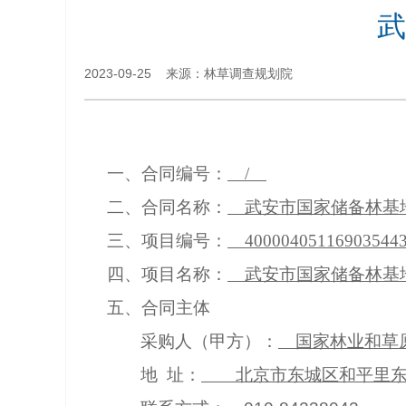
武
2023-09-25 来源：林草调查规划院
一、合同编号：
/
二、合同名称：
武安市国家储备林基
三、项目编号：
400004051169035443
四、项目名称：
武安市国家储备林基
五、合同主体
采购人（甲方）：
国家林业和草
地 址：
北京市东城区和平里东