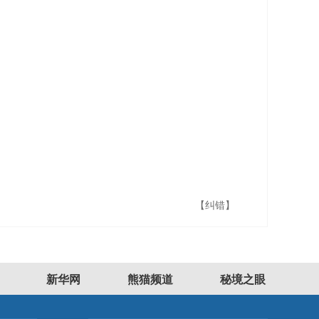
【纠错】
新华网
熊猫频道
秘境之眼