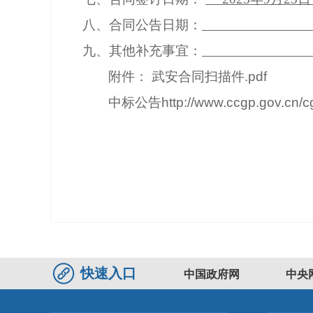
八、合同公告日期：
九、其他补充事宜：
附件：
武安合同扫描件.pdf
中标公告
http://www.ccgp.gov.cn
快速入口
中国政府网
中央