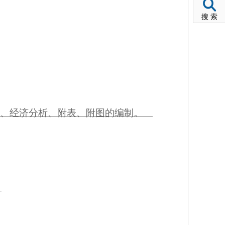
搜 索
本、经济分析、附表、附图的编制。
。