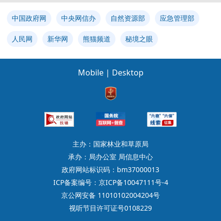
中国政府网
中央网信办
自然资源部
应急管理部
人民网
新华网
熊猫频道
秘境之眼
Mobile
|
Desktop
主办：国家林业和草原局
承办：局办公室 局信息中心
政府网站标识码：bm37000013
ICP备案编号：京ICP备10047111号-4
京公网安备 11010102004204号
视听节目许可证号0108229