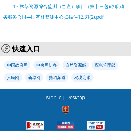
13.林草资源综合监测（普查）项目（第十三包)政府购
买服务合同—国有林监测中心扫描件12.31(2).pdf
快速入口
中国政府网
中央网信办
自然资源部
应急管理部
人民网
新华网
熊猫频道
秘境之眼
Mobile
|
Desktop