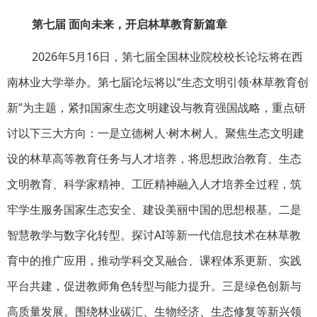
第七届 面向未来，开启林草教育新篇章
2026年5月16日，第七届全国林业院校校长论坛将在西
南林业大学举办。第七届论坛将以“生态文明引领·林草教育创
新”为主题，紧扣国家生态文明建设与教育强国战略，重点研
讨以下三大方向：一是立德树人·树木树人。聚焦生态文明建
设的林草高等教育任务与人才培养，将思想政治教育、生态
文明教育、科学家精神、工匠精神融入人才培养全过程，筑
牢学生服务国家生态安全、建设美丽中国的思想根基。二是
智慧教学与数字化转型。探讨AI等新一代信息技术在林草教
育中的推广应用，推动学科交叉融合、课程体系更新、实践
平台共建，促进教师角色转型与能力提升。三是绿色创新与
高质量发展。围绕林业碳汇、生物经济、生态修复等新兴领