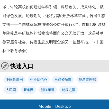
域，讨论高校如何通过学科引领、科研攻关、成果转化，赋
能绿色发展。论坛期间，还将启动“开放林草馆藏，传播生态
文明——全国林草院校博物馆公益开放行动”，首批10所涉林
草院校及科研机构的博物馆将面向公众无偿开放，这是林草
教育服务社会、传播生态文明理念的又一创新举措。（
中国
林业教育学会
）
快速入口
中国政府网
中央网信办
自然资源部
应急管理部
人民网
新华网
熊猫频道
秘境之眼
Mobile
|
Desktop