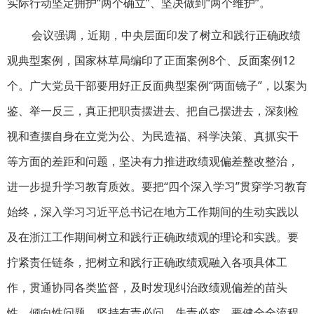
实际行动坚定拥护“两个确立”、坚决做到“两个维护”。
会议强调，近期，中央层面印发了树立和践行正确政绩
观典型案例，国家林草局编印了正面案例8个、反面案例12
个。广大党员干部要用好正反面典型案例“两面镜子”，以案为
鉴、举一反三，真正把职责摆进去、把自己摆进去，深刻检
视和查摆自身在立党为公、为民造福、科学决策、真抓实干
等方面的差距和问题，坚决有力推进政绩观偏差整改整治，
进一步提升学习教育质效。要把“四个深入学习”贯穿学习教育
始终，深入学习习近平总书记在地方工作期间的生动实践以
及在浙江工作期间树立和践行正确政绩观的理论和实践。要
拧紧责任链条，把树立和践行正确政绩观融入各项具体工
作，贯通协同各类监督，及时发现纠治政绩观偏差的苗头
性、倾向性问题，坚持有责必问、失责必究。要健全全流程