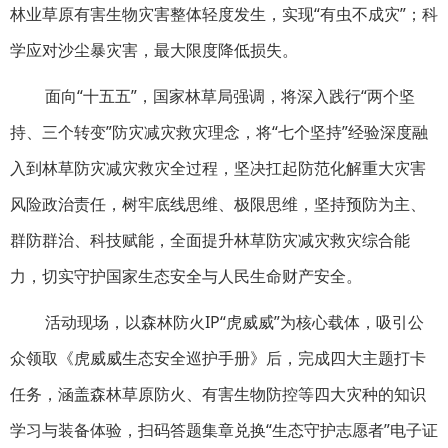
林业草原有害生物灾害整体轻度发生，实现“有虫不成灾”；科
学应对沙尘暴灾害，最大限度降低损失。
面向“十五五”，国家林草局强调，将深入践行“两个坚
持、三个转变”防灾减灾救灾理念，将“七个坚持”经验深度融
入到林草防灾减灾救灾全过程，坚决扛起防范化解重大灾害
风险政治责任，树牢底线思维、极限思维，坚持预防为主、
群防群治、科技赋能，全面提升林草防灾减灾救灾综合能
力，切实守护国家生态安全与人民生命财产安全。
活动现场，以森林防火IP“虎威威”为核心载体，吸引公
众领取《虎威威生态安全巡护手册》后，完成四大主题打卡
任务，涵盖森林草原防火、有害生物防控等四大灾种的知识
学习与装备体验，扫码答题集章兑换“生态守护志愿者”电子证