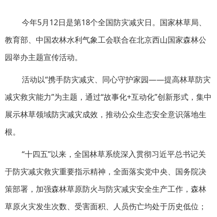
今年5月12日是第18个全国防灾减灾日。国家林草局、
教育部、中国农林水利气象工会联合在北京西山国家森林公
园举办主题宣传活动。
活动以“携手防灾减灾、同心守护家园——提高林草防灾
减灾救灾能力”为主题，通过“故事化+互动化”创新形式，集中
展示林草领域防灾减灾成效，推动公众生态安全意识落地生
根。
“十四五”以来，全国林草系统深入贯彻习近平总书记关
于防灾减灾救灾重要指示精神，全面落实党中央、国务院决
策部署，加强森林草原防火与防灾减灾安全生产工作，森林
草原火灾发生次数、受害面积、人员伤亡均处于历史低位；