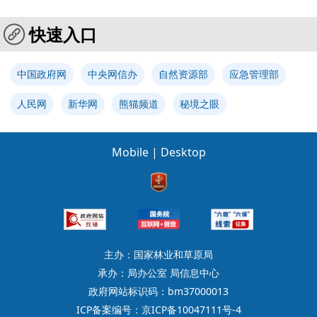
快速入口
中国政府网
中央网信办
自然资源部
应急管理部
人民网
新华网
熊猫频道
秘境之眼
Mobile
|
Desktop
主办：国家林业和草原局
承办：局办公室 局信息中心
政府网站标识码：bm37000013
ICP备案编号：京ICP备10047111号-4