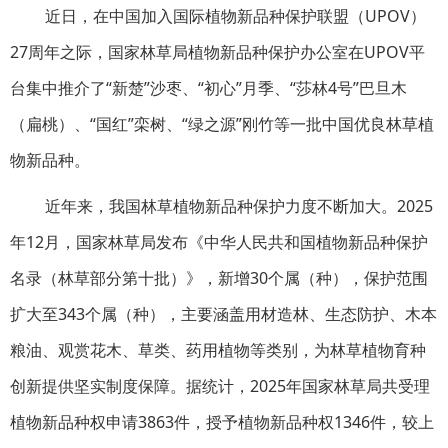
近日，在中国加入国际植物新品种保护联盟（UPOV）
27周年之际，国家林草局植物新品种保护办公室在UPOV平
台集中推介了“新楚”沙枣、“初心”月季、“莎林4号”巴旦木
（扁桃）、“国红”栾树、“绿之源”刚竹等一批中国优良林草植
物新品种。
近年来，我国林草植物新品种保护力度不断加大。2025
年12月，国家林草局发布《中华人民共和国植物新品种保护
名录（林草部分第十批）》，新增30个属（种），保护范围
扩大至343个属（种），主要涵盖用材造林、生态防护、木本
粮油、观赏花木、草类、药用植物等类别，为林草植物育种
创新提供坚实制度保障。据统计，2025年国家林草局共受理
植物新品种权申请3863件，授予植物新品种权1346件，较上