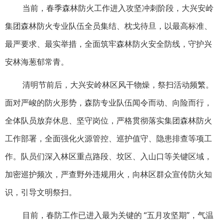
当前，春季森林防火工作进入攻坚冲刺阶段，大兴安岭
集团森林防火专业队伍全员集结、枕戈待旦，以最高标准、
最严要求、最实举措，全面筑牢森林防火安全防线，守护兴
安林海葱郁常青。
清明节前后，大兴安岭林区风干物燥，祭扫活动频繁。
面对严峻的防火形势，森防专业队伍闻令而动、向险而行，
全体队员放弃休息、坚守岗位，严格贯彻落实集团森林防火
工作部署，全面强化火源管控、巡护值守、隐患排查等项工
作。队员们深入林区重点路段、坟区、入山口等关键区域，
加密巡护频次，严查野外违规用火，向林区群众宣传防火知
识，引导文明祭扫。
目前，春防工作已进入最为关键的 “五月攻坚期”，气温