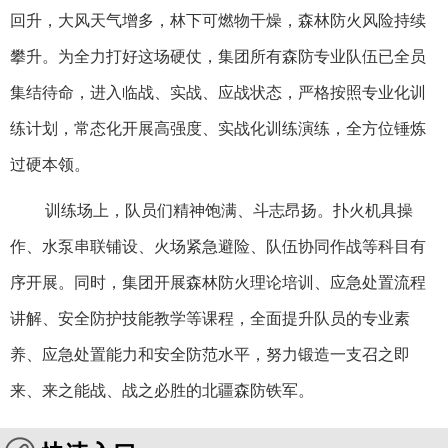
回升，大风天气增多，林下可燃物干燥，森林防火风险持续
攀升。为全力打好这场硬仗，集团所有森防专业队伍已全员
集结待命，进入临战、实战、应战状态，严格按照专业化训
练计划，常态化开展高强度、实战化训练演练，全方位锤炼
过硬本领。
训练场上，队员们精神饱满、斗志昂扬。扑火机具操
作、水泵串联铺设、火场紧急避险、队伍协同作战等科目有
序开展。同时，集团开展森林防火理论培训、应急处置流程
讲解、安全防护技能教学等课程，全面提升队员的专业素
养、应急处置能力和安全防范水平，努力锻造一支召之即
来、来之能战、战之必胜的北疆森防铁军。