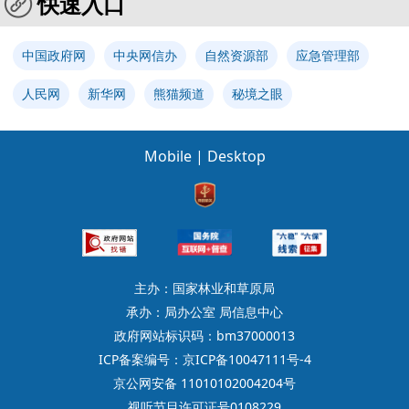
快速入口
中国政府网
中央网信办
自然资源部
应急管理部
人民网
新华网
熊猫频道
秘境之眼
Mobile
|
Desktop
主办：国家林业和草原局
承办：局办公室 局信息中心
政府网站标识码：bm37000013
ICP备案编号：京ICP备10047111号-4
京公网安备 11010102004204号
视听节目许可证号0108229