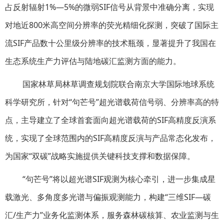
占反射辐射1%—5%的微弱SIF信号从背景中准确分离，实现
对地近800米高空间分辨率的荧光精细化探测，突破了国际主
流SIF产品数十公里级分辨率的技术瓶颈，显著提升了我国在
生态系统生产力评估与陆地碳汇监测方面的能力。
国家林草局林草调查规划院联合南京大学国际地球系统
科学研究所，针对“句芒号”超光谱载荷信号弱、分辨率高的特
点，主导建立了全球首套面向超光谱载荷的SIF高精度反演系
统，实现了全球范围内的SIF高精度反演与产品常态化发布，
为国家“双碳”战略实施提供关键科技支撑和数据保障。
“句芒号”将以超光谱SIF观测为核心牵引，进一步集成星
载激光、多角度多光谱与偏振观测能力，构建“三维SIF—碳
汇/生产力”业务化监测体系，服务森林碳核算、农业监测与生