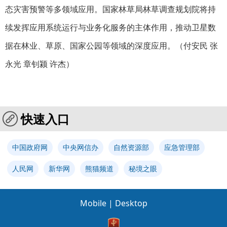
态灾害预警等多领域应用。国家林草局林草调查规划院将持
续发挥应用系统运行与业务化服务的主体作用，推动卫星数
据在林业、草原、国家公园等领域的深度应用。
（付安民 张
永光 章钊颍 许杰）
快速入口
中国政府网
中央网信办
自然资源部
应急管理部
人民网
新华网
熊猫频道
秘境之眼
Mobile
|
Desktop