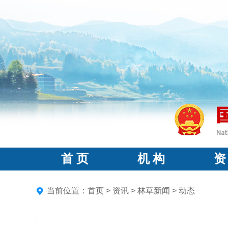
首 页
机 构
资
当前位置：
首页
>
资讯
>
林草新闻
>
动态