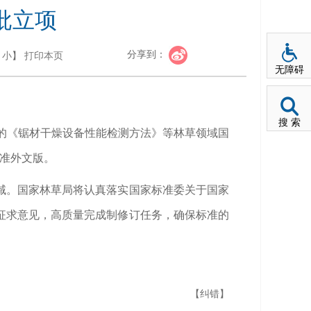
批立项
分享到：
小
】
打印本页
无障碍
搜 索
报的《锯材干燥设备性能检测方法》等林草领域国
准外文版。
域。国家林草局将认真落实国家标准委关于国家
征求意见，高质量完成制修订任务，确保标准的
【纠错】