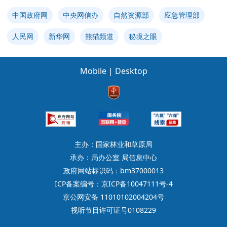
中国政府网
中央网信办
自然资源部
应急管理部
人民网
新华网
熊猫频道
秘境之眼
Mobile
|
Desktop
主办：国家林业和草原局
承办：局办公室 局信息中心
政府网站标识码：bm37000013
ICP备案编号：京ICP备10047111号-4
京公网安备 11010102004204号
视听节目许可证号0108229