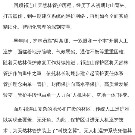
回顾祁连山天然林管护历程，经历了从初期封山育林、
打击盗伐，到中期建立系统的巡护网络，再到如今全面实施
精细化、智能化管理的深刻变革。
早年间，护林员靠“两条腿、一双眼和一个本”开展人工
巡护，面临着地形险峻、气候恶劣、通信不畅等重重困难。
随着天然林保护修复工作持续推进，祁连山保护区将天然林
管护作为重中之重，依托林长制逐步建立起管护责任体系，
管护理念由单一管护、封闭保护向高水平保护、高质量发展
转变，管护手段也由单一人力向“人机协同、空地一体”转变。
面对祁连山复杂的地形和广袤的林区，传统人工巡护难
以实现全覆盖、无死角。为此，保护区引进无人机巡护技
术，为天然林管护装上了“科技之翼”。无人机巡护系统凭借其