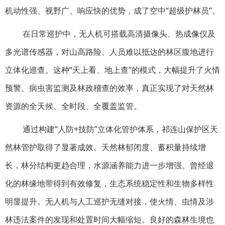
机动性强、视野广、响应快的优势，成了空中“超级护林员”。
在日常巡护中，无人机可搭载高清摄像头、热成像仪及
多光谱传感器，对山高路险、人员难以抵达的林区腹地进行
立体化巡查。这种“天上看、地上查”的模式，大幅提升了火情
预警、病虫害监测及林政稽查的效率，真正实现了对天然林
资源的全天候、全时段、全覆盖监管。
通过构建“人防+技防”立体化管护体系，祁连山保护区天
然林管护取得了显著成效。天然林郁闭度、蓄积量持续增
长，林分结构更趋合理，水源涵养能力进一步增强。曾经退
化的林缘地带得到有效修复，生态系统稳定性和生物多样性
明显提升。无人机与人工巡护无缝对接，使火情、虫情及涉
林违法案件的发现和处置时间大幅缩短。良好的森林生境也