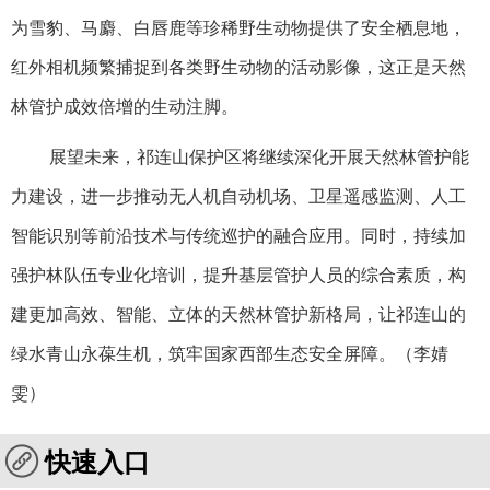
为雪豹、马麝、白唇鹿等珍稀野生动物提供了安全栖息地，
红外相机频繁捕捉到各类野生动物的活动影像，这正是天然
林管护成效倍增的生动注脚。
展望未来，祁连山保护区将继续深化开展天然林管护能
力建设，进一步推动无人机自动机场、卫星遥感监测、人工
智能识别等前沿技术与传统巡护的融合应用。同时，持续加
强护林队伍专业化培训，提升基层管护人员的综合素质，构
建更加高效、智能、立体的天然林管护新格局，让祁连山的
绿水青山永葆生机，筑牢国家西部生态安全屏障。（
李婧
雯
）
快速入口