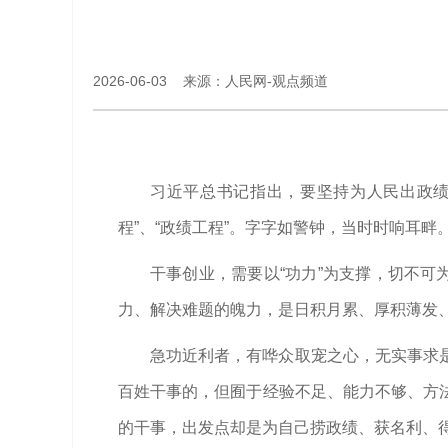
2026-06-03 来源：人民网-观点频道
习近平总书记指出，要坚持为人民出政绩
程”、“政绩工程”。字字如警钟，当时时响耳畔
干事创业，需要以“功力”为支撑，切不可
力、解决难题的魄力，是日积月累、厚积薄发、求
急功近利者，有哗众取宠之心，无实事求
百姓干事的，但囿于经验不足、能力不够、方
的干事，出发点却是为自己捞政绩、获名利、