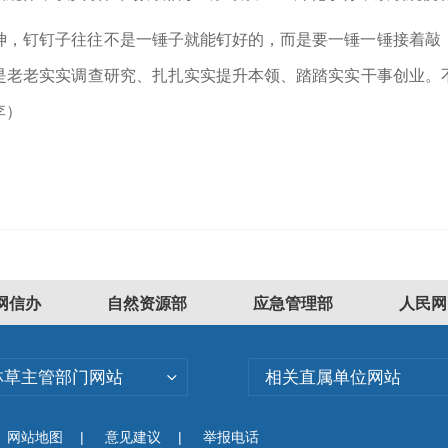
神，钉钉子往往不是一锤子就能钉好的，而是要一锤一锤接着敲
是老老实实调查研究、扎扎实实提升本领、踏踏实实干事创业。
李）
网信办
自然资源部
应急管理部
人民网
林草主管部门网站
相关直属单位网站
网站地图
|
意见建议
|
举报电话