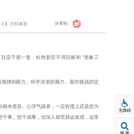
分享到：
小
】
打印本页
目蛮干那一套，杜绝新官不理旧账和 “形象工
认清规律的眼力、科学决策的脑力、面对挑战的定
在根本差异。心浮气躁者，一定程度上还是想为
无障碍
想干事、想干成事，但深入探究就会发现，这里
搜 索