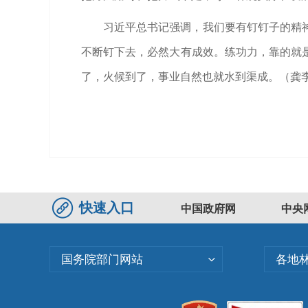
习近平总书记强调，我们要有钉钉子的精
不断钉下去，必然大有成效。练功力，靠的就
了，火候到了，事业自然也就水到渠成。（龚
快速入口
中国政府网
中央
国务院部门网站
各地