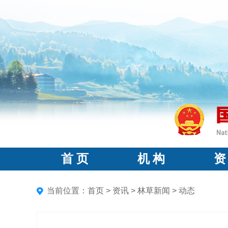
首 页
机 构
资
当前位置：
首页
>
资讯
>
林草新闻
>
动态