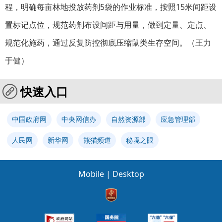
程，明确每亩林地投放药剂5袋的作业标准，按照15米间距设
置标记点位，规范药剂布设间距与用量，做到定量、定点、
规范化施药，通过反复防控彻底压缩鼠类生存空间。
（王力
于健）
快速入口
中国政府网
中央网信办
自然资源部
应急管理部
人民网
新华网
熊猫频道
秘境之眼
Mobile
|
Desktop