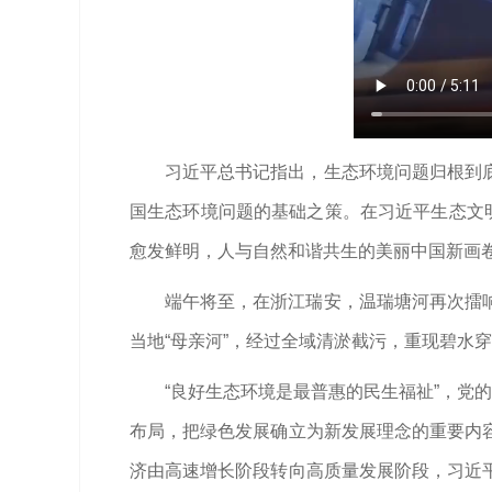
习近平总书记指出，生态环境问题归根到
国生态环境问题的基础之策。在习近平生态文
愈发鲜明，人与自然和谐共生的美丽中国新画
端午将至，在浙江瑞安，温瑞塘河再次擂
当地“母亲河”，经过全域清淤截污，重现碧水
“良好生态环境是最普惠的民生福祉”，党
布局，把绿色发展确立为新发展理念的重要内
济由高速增长阶段转向高质量发展阶段，习近