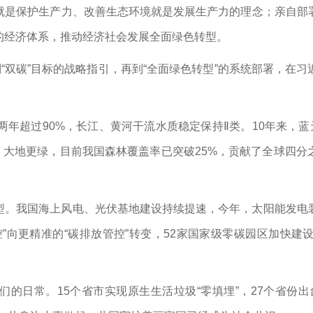
就是保护生产力、改善生态环境就是发展生产力的理念；亲自部
的经济体系，推动经济社会发展全面绿色转型。
到“双碳”目标的战略指引，再到“全面绿色转型”的系统部署，在
年超过90%，长江、黄河干流水质稳定保持Ⅱ类。10年来，蓝天更
平；大地更绿，目前我国森林覆盖率已突破25%，贡献了全球四
型。我国海上风电、光伏基地建设持续提速，今年，太阳能发电
”向更精准的“碳排放管控”转变，52家国家级零碳园区加快建设
的日常。15个省市实现原生生活垃圾“零填埋”，27个省份