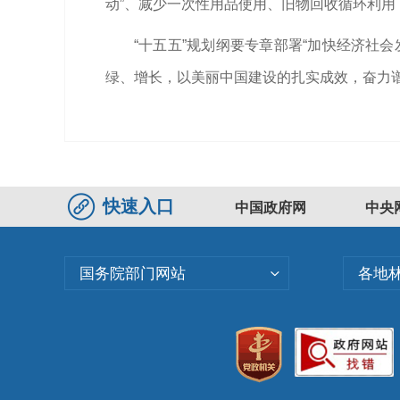
动”、减少一次性用品使用、旧物回收循环利
“十五五”规划纲要专章部署“加快经济社
绿、增长，以美丽中国建设的扎实成效，奋力
快速入口
中国政府网
中央
国务院部门网站
各地