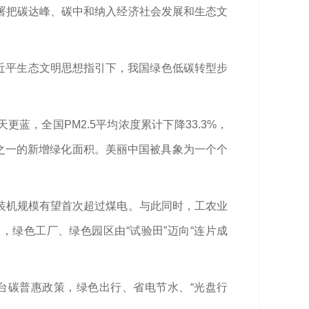
署把碳达峰、碳中和纳入经济社会发展和生态文
习近平生态文明思想指引下，我国绿色低碳转型步
蓝，全国PM2.5平均浓度累计下降33.3%，
分之一的新增绿化面积。美丽中国被具象为一个个
装机规模有望首次超过煤电。与此同时，工农业
，绿色工厂、绿色园区由“试验田”迈向“连片成
出台碳普惠政策，绿色出行、省电节水、“光盘行