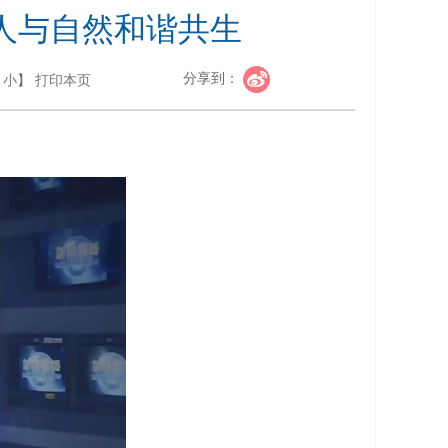
 人与自然和谐共生
分享到：
小
】
打印本页