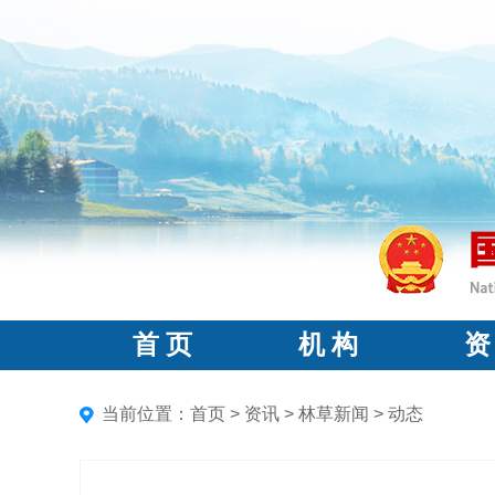
首 页
机 构
资
当前位置：
首页
>
资讯
>
林草新闻
>
动态