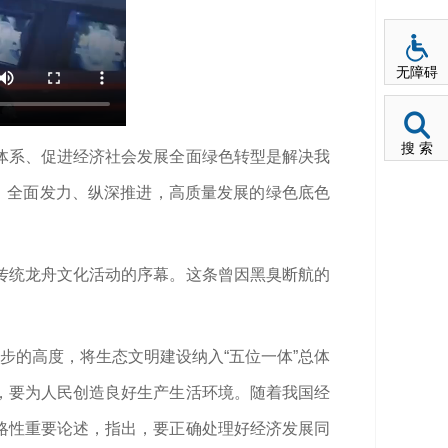
无障碍
搜 索
体系、促进经济社会发展全面绿色转型是解决我
，全面发力、纵深推进，高质量发展的绿色底色
传统龙舟文化活动的序幕。这条曾因黑臭断航的
步的高度，将生态文明建设纳入“五位一体”总体
，要为人民创造良好生产生活环境。随着我国经
略性重要论述，指出，要正确处理好经济发展同