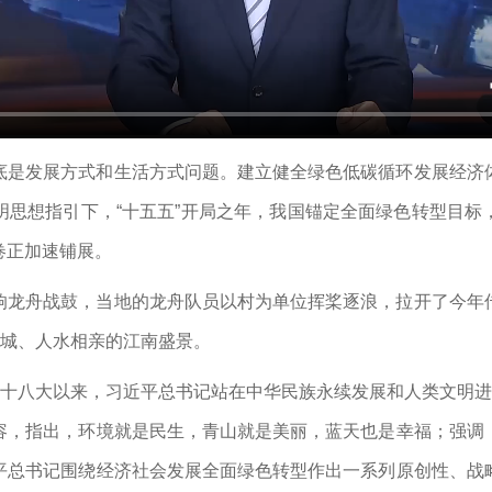
底是发展方式和生活方式问题。建立健全绿色低碳循环发展经济
明思想指引下，“十五五”开局之年，我国锚定全面绿色转型目标
卷正加速铺展。
响龙舟战鼓，当地的龙舟队员以村为单位挥桨逐浪，拉开了今年
穿城、人水相亲的江南盛景。
的十八大以来，习近平总书记站在中华民族永续发展和人类文明进
容，指出，环境就是民生，青山就是美丽，蓝天也是幸福；强调
平总书记围绕经济社会发展全面绿色转型作出一系列原创性、战