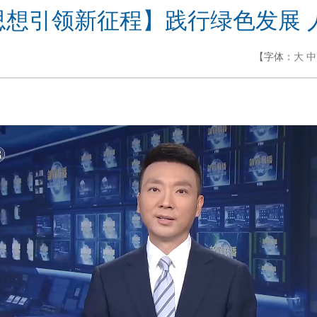
新思想引领新征程】践行绿色发展
【字体：
大
中