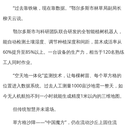
“过去靠铁锹，现在靠数据。”鄂尔多斯市林草局副局长
柳天云说。
鄂尔多斯市与科研团队联合研发的全智能植树机器人，
能自动检测土壤湿度、调节种植深度和间距，苗木成活率从
60%提升至85%以上。一台设备的生产力，相当于120名熟练
工人同时作业。
“空天地一体化”监测技术，让每棵树苗、每个草方格的
位置进入数据系统。过去人工测量1000亩沙地需一整天，如
今无人机航拍不到一小时就能生成精度1米以内的三维地图。
但传统智慧并未退场。
草方格沙障——“中国魔方”，仍在流动沙丘上固住流