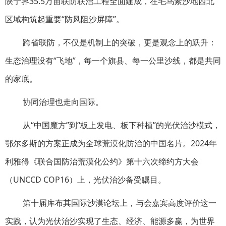
陕宁界35.5万亩联防联治工程全面建成，在毛乌素沙地西北
区域构筑起重要“防风阻沙屏障”。
跨省联防，不仅是机制上的突破，更是观念上的跃升：
生态治理没有“飞地”，每一个旗县、每一公里沙线，都是共同
的家底。
协同治理也走向国际。
从“中国魔方”到“板上发电、板下种植”的光伏治沙模式，
鄂尔多斯的方案正成为全球荒漠化防治的中国名片。2024年
利雅得《联合国防治荒漠化公约》第十六次缔约方大会
（UNCCD COP16）上，光伏治沙备受瞩目。
第十届库布其国际沙漠论坛上，与会嘉宾高度评价这一
实践，认为光伏治沙实现了生态、经济、能源多赢，为世界