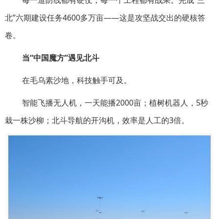
北”六期建设任务4600多万亩——这是攻坚战交出的硬核答
卷。
当“中国魔方”遇见北斗
在毛乌素沙地，科技触手可及。
智能飞播无人机，一天能播2000亩；植树机器人，5秒
栽一株沙柳；北斗导航的开沟机，效率是人工的3倍。