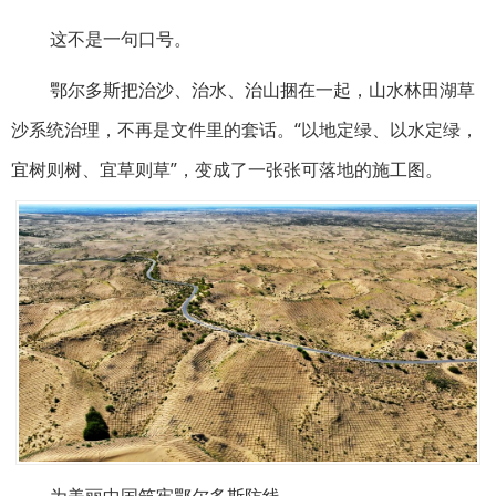
这不是一句口号。
鄂尔多斯把治沙、治水、治山捆在一起，山水林田湖草
沙系统治理，不再是文件里的套话。“以地定绿、以水定绿，
宜树则树、宜草则草”，变成了一张张可落地的施工图。
为美丽中国筑牢鄂尔多斯防线。