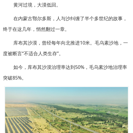
黄河过境，大漠低回。
在内蒙古鄂尔多斯，人与沙纠缠了半个多世纪的故事，
终于在这几年，悄然翻过一章。
库布其沙漠，曾经每年向北推进10米。毛乌素沙地，一
度被断言“不适合人类生存”。
如今，库布其沙漠治理率达到50%，毛乌素沙地治理率
突破85%。