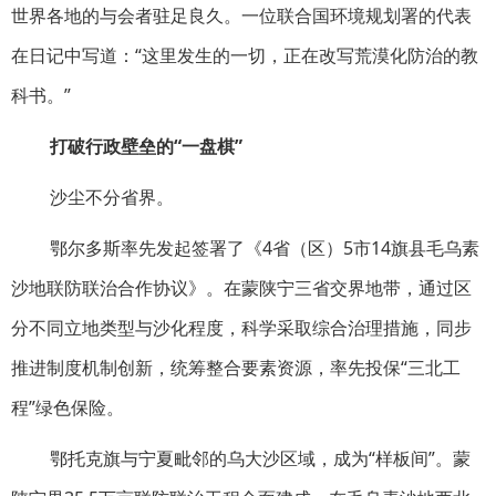
世界各地的与会者驻足良久。一位联合国环境规划署的代表
在日记中写道：“这里发生的一切，正在改写荒漠化防治的教
科书。”
打破行政壁垒的“一盘棋”
沙尘不分省界。
鄂尔多斯率先发起签署了《4省（区）5市14旗县毛乌素
沙地联防联治合作协议》。在蒙陕宁三省交界地带，通过区
分不同立地类型与沙化程度，科学采取综合治理措施，同步
推进制度机制创新，统筹整合要素资源，率先投保“三北工
程”绿色保险。
鄂托克旗与宁夏毗邻的乌大沙区域，成为“样板间”。蒙