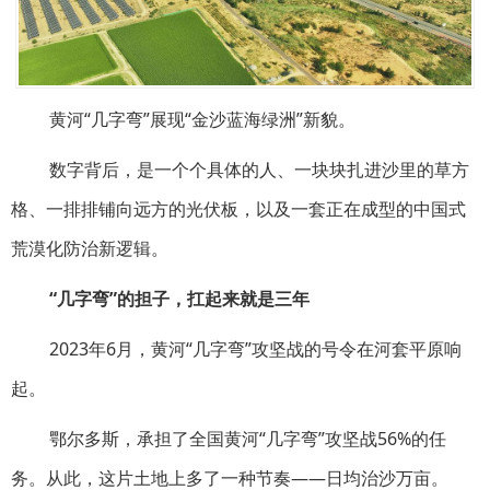
黄河“几字弯”展现“金沙蓝海绿洲”新貌。
数字背后，是一个个具体的人、一块块扎进沙里的草方
格、一排排铺向远方的光伏板，以及一套正在成型的中国式
荒漠化防治新逻辑。
“几字弯”的担子，扛起来就是三年
2023年6月，黄河“几字弯”攻坚战的号令在河套平原响
起。
鄂尔多斯，承担了全国黄河“几字弯”攻坚战56%的任
务。从此，这片土地上多了一种节奏——日均治沙万亩。