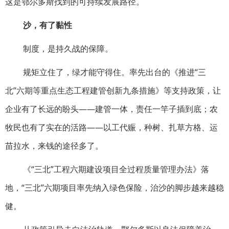
这是鄂尔多斯找到的可持续发展路径。
沙，有了黏性
制度，是持久战的保障。
规矩立住了，绿才能守得住。率先出台的《推进“三
北”六期等重点生态工程建管创新九条措施》等支持政策，让
企业有了长远的盼头——建管一体，责任一竿子插到底；农
牧民也有了实在的活路——以工代赈，种树、扎草方格、运
苗拉水，来钱的途径多了。
《“三北”工程六期建设项目全过程质量管理办法》落
地，“三北”六期项目率先纳入绿色保险，治沙的脚步越来越稳
健。