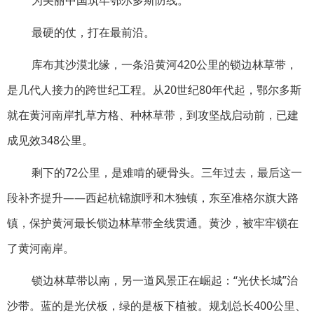
最硬的仗，打在最前沿。
库布其沙漠北缘，一条沿黄河420公里的锁边林草带，
是几代人接力的跨世纪工程。从20世纪80年代起，鄂尔多斯
就在黄河南岸扎草方格、种林草带，到攻坚战启动前，已建
成见效348公里。
剩下的72公里，是难啃的硬骨头。三年过去，最后这一
段补齐提升——西起杭锦旗呼和木独镇，东至准格尔旗大路
镇，保护黄河最长锁边林草带全线贯通。黄沙，被牢牢锁在
了黄河南岸。
锁边林草带以南，另一道风景正在崛起：“光伏长城”治
沙带。蓝的是光伏板，绿的是板下植被。规划总长400公里、