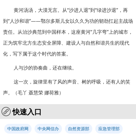
黄河汤汤，大漠无言。从“沙进人退”到“绿进沙退”，再
到“人沙和谐”——鄂尔多斯儿女以久久为功的韧劲扛起主战场
责任。从治沙典范到中国样本，这座黄河“几字弯”上的城市，
正为筑牢北方生态安全屏障、建设人与自然和谐共生的现代
化，写下属于这个时代的答案。
人与沙的协奏曲，还在继续。
这一次，旋律里有了风的声音、树的呼吸，还有人的笑
声。（毛丫 聂慧荣 娜荷雅）
快速入口
中国政府网
中央网信办
自然资源部
应急管理部