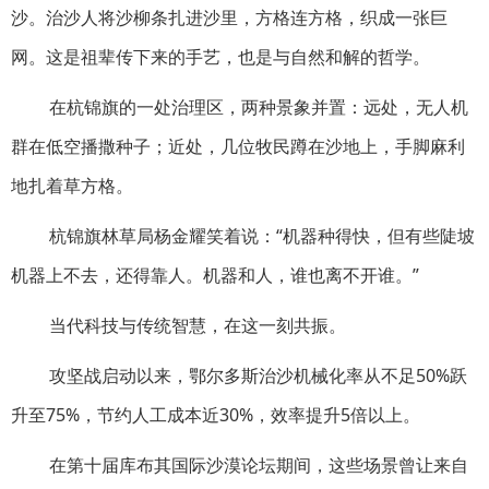
沙。治沙人将沙柳条扎进沙里，方格连方格，织成一张巨
网。这是祖辈传下来的手艺，也是与自然和解的哲学。
在杭锦旗的一处治理区，两种景象并置：远处，无人机
群在低空播撒种子；近处，几位牧民蹲在沙地上，手脚麻利
地扎着草方格。
杭锦旗林草局杨金耀笑着说：“机器种得快，但有些陡坡
机器上不去，还得靠人。机器和人，谁也离不开谁。”
当代科技与传统智慧，在这一刻共振。
攻坚战启动以来，鄂尔多斯治沙机械化率从不足50%跃
升至75%，节约人工成本近30%，效率提升5倍以上。
在第十届库布其国际沙漠论坛期间，这些场景曾让来自