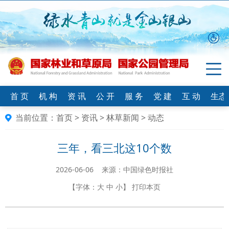
首 页
机 构
资 讯
公 开
服 务
党 建
互 动
生态
当前位置：
首页
>
资讯
>
林草新闻
>
动态
三年，看三北这10个数
2026-06-06 来源：中国绿色时报社
【字体：
大
中
小
】
打印本页