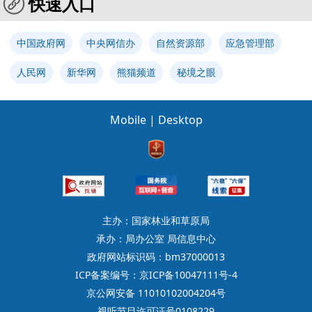
快速入口
中国政府网
中央网信办
自然资源部
应急管理部
人民网
新华网
熊猫频道
秘境之眼
Mobile
|
Desktop
主办：国家林业和草原局
承办：局办公室 局信息中心
政府网站标识码：bm37000013
ICP备案编号：京ICP备10047111号-4
京公网安备 11010102004204号
视听节目许可证号0108229