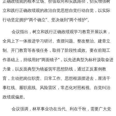
正确政绩观的根本立场、价值取向和实践路径，切实增强树
立和践行正确政绩观的政治自觉思想自觉行动自觉，以实际
行动坚定拥护“两个确立”、坚决做到“两个维护”。
会议指出，树立和践行正确政绩观学习教育开展以来，
全局上下一体推进学习研讨、查摆问题、整改整治、建章立
制、开门教育等各项任务，取得了阶段性成效。要在前期工
作基础上，持续用好“两面镜子”，以先进典型为标杆汲取奋进
力量，以反面典型为镜鉴筑牢思想防线，通过正反案例教
育，主动把岗位职责、日常工作、思想根源摆进去，厘清干
事红线、履职底线、风险雷区，常态化对照检视、自觉纠治
政绩观偏差。
会议强调，林草事业功在当代、利在千秋，需要广大党