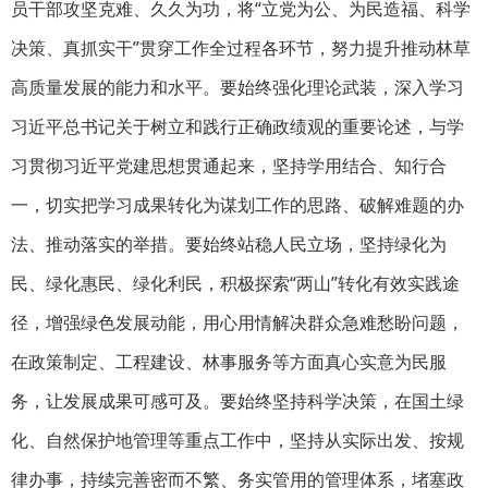
员干部攻坚克难、久久为功，将“立党为公、为民造福、科学
决策、真抓实干”贯穿工作全过程各环节，努力提升推动林草
高质量发展的能力和水平。要始终强化理论武装，深入学习
习近平总书记关于树立和践行正确政绩观的重要论述，与学
习贯彻习近平党建思想贯通起来，坚持学用结合、知行合
一，切实把学习成果转化为谋划工作的思路、破解难题的办
法、推动落实的举措。要始终站稳人民立场，坚持绿化为
民、绿化惠民、绿化利民，积极探索“两山”转化有效实践途
径，增强绿色发展动能，用心用情解决群众急难愁盼问题，
在政策制定、工程建设、林事服务等方面真心实意为民服
务，让发展成果可感可及。要始终坚持科学决策，在国土绿
化、自然保护地管理等重点工作中，坚持从实际出发、按规
律办事，持续完善密而不繁、务实管用的管理体系，堵塞政