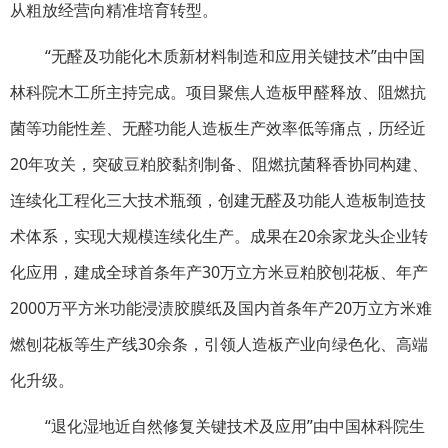
从粗放经营向精准培育转型。
“无醛及功能化木质新材料制造和应用关键技术”由中国
林科院木工所主持完成。项目聚焦人造板甲醛释放、阻燃抗
菌等功能性差、无醛功能人造板生产效率低等痛点，历经近
20年攻关，突破豆粕胶黏剂制备、阻燃抗菌释香协同构建、
连续化工程化三大技术瓶颈，创建无醛及功能人造板制造技
术体系，实现大规模连续化生产。成果在20余家龙头企业转
化应用，建成全球首条年产30万立方米豆粕胶刨花板、年产
2000万平方米功能浸渍胶膜纸及国内首条年产20万立方米难
燃刨花板等生产线30余条，引领人造板产业向绿色化、高端
化升级。
“退化湿地近自然修复关键技术及应用”由中国林科院生