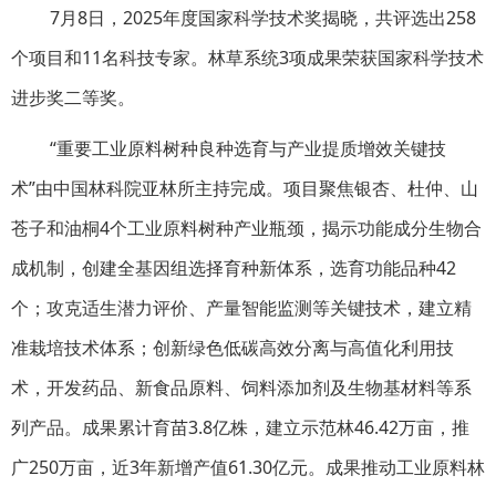
7月8日，2025年度国家科学技术奖揭晓，共评选出258
个项目和11名科技专家。林草系统3项成果荣获国家科学技术
进步奖二等奖。
“重要工业原料树种良种选育与产业提质增效关键技
术”由中国林科院亚林所主持完成。项目聚焦银杏、杜仲、山
苍子和油桐4个工业原料树种产业瓶颈，揭示功能成分生物合
成机制，创建全基因组选择育种新体系，选育功能品种42
个；攻克适生潜力评价、产量智能监测等关键技术，建立精
准栽培技术体系；创新绿色低碳高效分离与高值化利用技
术，开发药品、新食品原料、饲料添加剂及生物基材料等系
列产品。成果累计育苗3.8亿株，建立示范林46.42万亩，推
广250万亩，近3年新增产值61.30亿元。成果推动工业原料林