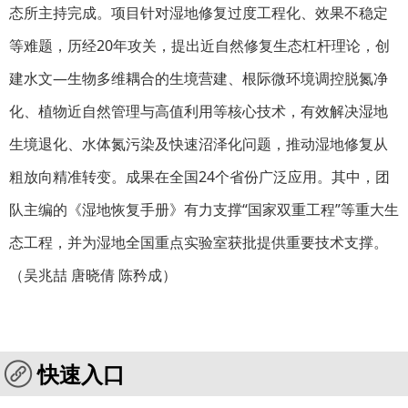
态所主持完成。项目针对湿地修复过度工程化、效果不稳定
等难题，历经20年攻关，提出近自然修复生态杠杆理论，创
建水文—生物多维耦合的生境营建、根际微环境调控脱氮净
化、植物近自然管理与高值利用等核心技术，有效解决湿地
生境退化、水体氮污染及快速沼泽化问题，推动湿地修复从
粗放向精准转变。成果在全国24个省份广泛应用。其中，团
队主编的《湿地恢复手册》有力支撑“国家双重工程”等重大生
态工程，并为湿地全国重点实验室获批提供重要技术支撑。
（吴兆喆 唐晓倩 陈矜成）
快速入口