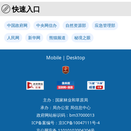
快速入口
中国政府网
中央网信办
自然资源部
应急管理部
人民网
新华网
熊猫频道
秘境之眼
Mobile
|
Desktop
主办：国家林业和草原局
承办：局办公室 局信息中心
政府网站标识码：bm37000013
ICP备案编号：京ICP备10047111号-4
京公网安备 11010102004204号