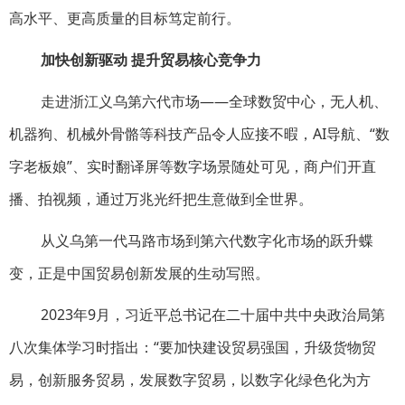
高水平、更高质量的目标笃定前行。
加快创新驱动 提升贸易核心竞争力
走进浙江义乌第六代市场——全球数贸中心，无人机、
机器狗、机械外骨骼等科技产品令人应接不暇，AI导航、“数
字老板娘”、实时翻译屏等数字场景随处可见，商户们开直
播、拍视频，通过万兆光纤把生意做到全世界。
从义乌第一代马路市场到第六代数字化市场的跃升蝶
变，正是中国贸易创新发展的生动写照。
2023年9月，习近平总书记在二十届中共中央政治局第
八次集体学习时指出：“要加快建设贸易强国，升级货物贸
易，创新服务贸易，发展数字贸易，以数字化绿色化为方