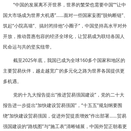
“中国的发展离不开世界，世界的繁荣也需要中国”“让中
国大市场成为世界大机遇”……面对一些国家妄图“脱钩断链”、
筑起“小院高墙”、搞封闭排他“小圈子”，中国坚持高水平对外
开放，推动普惠包容的经济全球化，让贸易成为联结各国人
民命运与共的坚实纽带。
截至2025年底，我国已成为全球160多个国家和地区的
主要贸易伙伴，越走越宽广的多元化之路为世界各国提供更
多机遇。
党的十九大报告提出“推进贸易强国建设”，党的二十大
报告进一步提出“加快建设贸易强国”，“十五五”规划纲要围
绕“加快建设贸易强国，促进外贸提质增效”作出部署……贸易
强国建设的“路线图”与“施工表”清晰铺展，中国外贸正朝着更