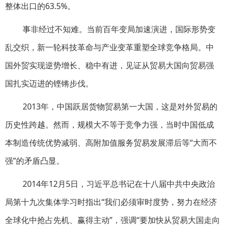
整体出口的63.5%。
事非经过不知难。当前百年变局加速演进，国际形势变
乱交织，新一轮科技革命与产业变革重塑全球竞争格局。中
国外贸实现逆势增长、稳中有进，见证从贸易大国向贸易强
国扎实迈进的铿锵步伐。
2013年，中国跃居货物贸易第一大国，这是对外贸易的
历史性跨越。然而，规模大不等于竞争力强，当时中国低成
本制造传统优势减弱、高附加值服务贸易发展滞后等“大而不
强”的矛盾凸显。
2014年12月5日，习近平总书记在十八届中共中央政治
局第十九次集体学习时指出“我们必须审时度势，努力在经济
全球化中抢占先机、赢得主动”，强调“要加快从贸易大国走向