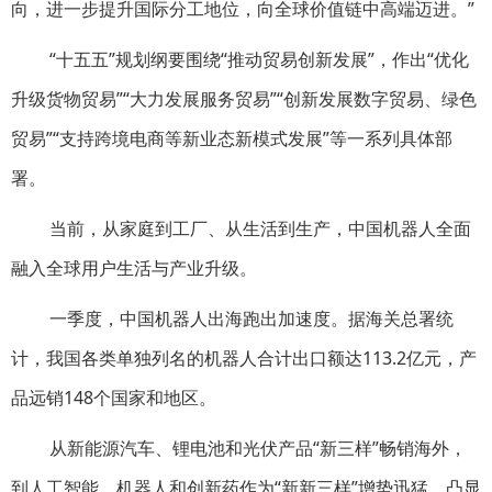
向，进一步提升国际分工地位，向全球价值链中高端迈进。”
“十五五”规划纲要围绕“推动贸易创新发展”，作出“优化
升级货物贸易”“大力发展服务贸易”“创新发展数字贸易、绿色
贸易”“支持跨境电商等新业态新模式发展”等一系列具体部
署。
当前，从家庭到工厂、从生活到生产，中国机器人全面
融入全球用户生活与产业升级。
一季度，中国机器人出海跑出加速度。据海关总署统
计，我国各类单独列名的机器人合计出口额达113.2亿元，产
品远销148个国家和地区。
从新能源汽车、锂电池和光伏产品“新三样”畅销海外，
到人工智能、机器人和创新药作为“新新三样”增势迅猛，凸显