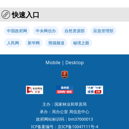
快速入口
中国政府网
中央网信办
自然资源部
应急管理部
人民网
新华网
熊猫频道
秘境之眼
Mobile
|
Desktop
主办：国家林业和草原局
承办：局办公室 局信息中心
政府网站标识码：bm37000013
ICP备案编号：京ICP备10047111号-4