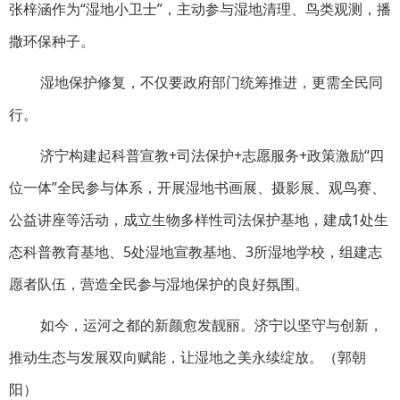
张梓涵作为“湿地小卫士”，主动参与湿地清理、鸟类观测，播
撒环保种子。
湿地保护修复，不仅要政府部门统筹推进，更需全民同
行。
济宁构建起科普宣教+司法保护+志愿服务+政策激励“四
位一体”全民参与体系，开展湿地书画展、摄影展、观鸟赛、
公益讲座等活动，成立生物多样性司法保护基地，建成1处生
态科普教育基地、5处湿地宣教基地、3所湿地学校，组建志
愿者队伍，营造全民参与湿地保护的良好氛围。
如今，运河之都的新颜愈发靓丽。济宁以坚守与创新，
推动生态与发展双向赋能，让湿地之美永续绽放。（
郭朝
阳
）