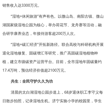
销售收入达3300万元。
“湿地+休闲旅游”有声有色。以微山岛、南阳古镇、微山
湖国家级湿地公园为核心，举办荷花节、龙舟赛等活动，融
合研学康养业态，年接待游客超200万人次。
“湿地+碳汇经济”开拓新路径。联合高校与科研机构开展
退化湿地修复、固碳增汇等研究，推广高固碳湿地植物种
植，建立市级碳资产运营平台。目前，全市湿地年固碳量约
17.4万吨，预估经济价值超2100万元。
共生：全民守护久久为功
清晨的太白湖湿地公园步道上，68岁退休职工李守义每
日散步拍照，记录湿地生机。济宁实验小学的校园里，学生