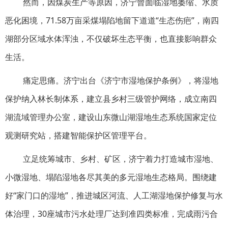
然而，因煤炭生产等原因，济宁曾面临湿地萎缩、水质
恶化困境，71.58万亩采煤塌陷地留下道道“生态伤疤”，南四
湖部分区域水体浑浊，不仅破坏生态平衡，也直接影响群众
生活。
痛定思痛。济宁出台《济宁市湿地保护条例》，将湿地
保护纳入林长制体系，建立县乡村三级管护网络，成立南四
湖流域管理办公室，建设山东微山湖湿地生态系统国家定位
观测研究站，搭建智能保护区管理平台。
立足统筹城市、乡村、矿区，济宁着力打造城市湿地、
小微湿地、塌陷湿地各尽其美的多元湿地生态格局。围绕建
好“家门口的湿地”，推进城区河流、人工湖湿地保护修复与水
体治理，30座城市污水处理厂达到准四类标准，完成雨污合