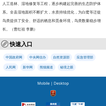
人工造林、湿地修复等工程，逐步构建起完善的生态防护体
系。全县湿地面积不断扩大，水质持续优化，为白鹭等迁徙
鸟类提供了安全、舒适的栖息和觅食环境，鸟类数量稳步增
长。（
曹红祖 李鹏
）
快速入口
中国政府网
中央网信办
自然资源部
应急管理部
人民网
新华网
熊猫频道
秘境之眼
Mobile
|
Desktop