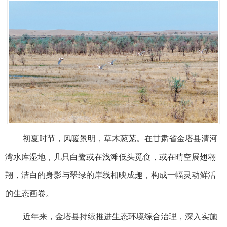
初夏时节，风暖景明，草木葱茏。在甘肃省金塔县清河
湾水库湿地，几只白鹭或在浅滩低头觅食，或在晴空展翅翱
翔，洁白的身影与翠绿的岸线相映成趣，构成一幅灵动鲜活
的生态画卷。
近年来，金塔县持续推进生态环境综合治理，深入实施