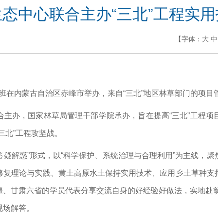
态中心联合主办“三北”工程实
【字体：
大
中
培训班在内蒙古自治区赤峰市举办，来自“三北”地区林草部门的项
合主办，国家林草局管理干部学院承办，旨在提高“三北”工程项
三北”工程攻坚战。
答疑解惑”形式，
以“科学保护、系统治理与合理利用”为主线，
修复理论与实践、黄土高原水土保持实用技术、应用乡土草种支
、甘肃六省的学员代表分享交流自身的好经验好做法，实地赴翁牛
现场解答。