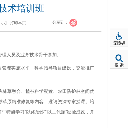
用技术培训班
分享到：
小
】
打印本页
无障碍
目管理人员及业务技术骨干参加。
搜 索
目管理实施水平，科学指导项目建设，交流推广
聚焦林草融合、植被科学配置、农田防护林空间优
撑草原精准修复等内容，邀请资深专家授课。培
特旗学习“以路治沙”“以工代赈”经验成效，并