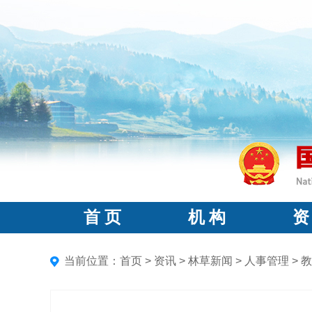
首 页
机 构
资
当前位置：
首页
>
资讯
>
林草新闻
>
人事管理
>
教