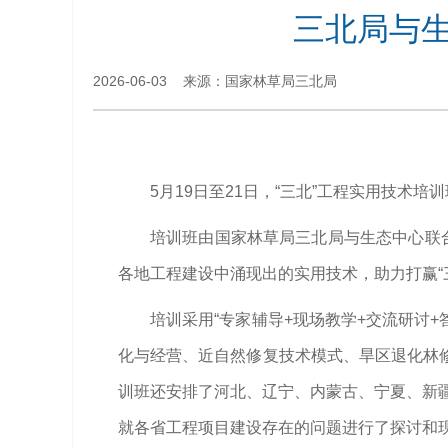
三北局与生
2026-06-03 来源：国家林草局三北局
5月19日至21日，“三北”工程实用技术
培训班由国家林草局三北局与生态中心联
各地工程建设中涌现出的实用技术，助力打赢“
培训
采用
“专家辅导+现场教学+交流研讨+
化与经营、近自然修复技术模式、旱区退化林
训班还安排了河北、辽宁、内蒙古、宁夏、新疆
就各省工程项目建设存在的问题进行了探讨和