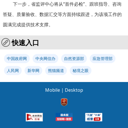
下一步，
省监评
中心将从“首件必检”、跟班指导、咨询
答疑、质量验收、数据汇交等方面持续跟进，为该项工作的
圆满完成提供技术支撑。
快速入口
中国政府网
中央网信办
自然资源部
应急管理部
人民网
新华网
熊猫频道
秘境之眼
Mobile
|
Desktop