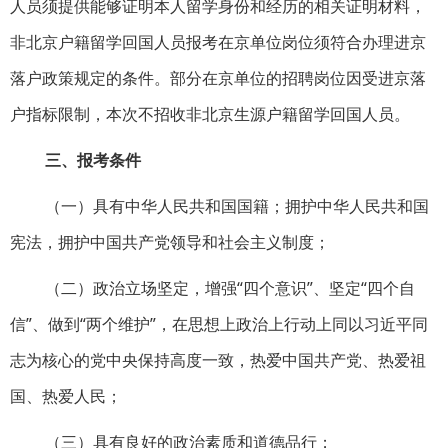
人员须提供能够证明本人留学身份和经历的相关证明材料，
非北京户籍留学回国人员报考在京单位岗位须符合办理进京
落户政策规定的条件。部分在京单位的招聘岗位因受进京落
户指标限制，本次不招收非北京生源户籍留学回国人员。
三、报考条件
（一）具有中华人民共和国国籍；拥护中华人民共和国
宪法，拥护中国共产党领导和社会主义制度；
（二）政治立场坚定，增强“四个意识”、坚定“四个自
信”、做到“两个维护”，在思想上政治上行动上同以习近平同
志为核心的党中央保持高度一致，热爱中国共产党、热爱祖
国、热爱人民；
（三）具有良好的政治素质和道德品行；