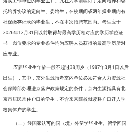
落实工作单位的毕业生）。凡在入学前签订了定向培养和委
托培养协议的定向生、委培生，在校期间或两年择业期内有
社保缴存记录的毕业生，不在本次招聘范围内。考生应于
2026年12月31日以前取得与最高学历相对应的学历学位证
书，岗位要求的专业条件均为应聘人员获得的最高学历所对
应专业。
应届毕业生年龄一般不超过38周岁（1987年3月1日以后
出生），其中，京外生源报考京内单位必须符合人力资源社
会保障部办理进京落户政策规定的条件，京内生源指具有北
京市居民常住户口的学生，不含来京院校就读将户口迁入学
校集体户的学生。
（二）经国家认可的国（境）外留学毕业生。留学回国