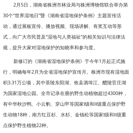
2月5日，湖南省株洲市林业局与株洲博物馆联合举办第
30个“世界湿地日”暨《湖南省湿地保护条例》主题宣传活
动，通过展板宣传、播放视频、现场讲解、有奖互动等形
式，向广大市民普及“湿地与人类福祉”的相关知识与法律法
规，提升大家对湿地保护的知晓率和参与度。
新修订的《湖南省湿地保护条例》于今年1月起正式施
行，明确每年2月为全省湿地保护宣传月。株洲市现有湿地面
积3.31万公顷，其中茶陵东阳湖、攸县酒埠江、醴陵官庄湖
为国家湿地公园。全市记录在册的野生动植物超过4300种，
有中华秋沙鸭、小云豹、穿山甲等国家Ⅰ级和Ⅱ级重点保护野
生动物18种，南方红豆杉、水杉、金钱松等国家Ⅰ级和Ⅱ级重
点保护野生植物22种。